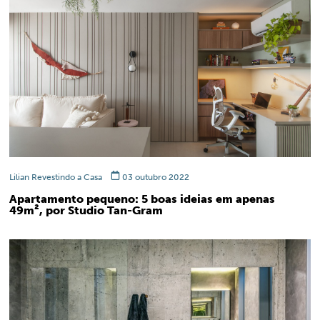
Lilian Revestindo a Casa
03 outubro 2022
Apartamento pequeno: 5 boas ideias em apenas
49m², por Studio Tan-Gram