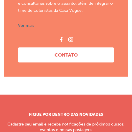
e consultorias sobre o assunto, além de integrar o
time de colunistas da Casa Vogue.
Ver mais
CONTATO
FIQUE POR DENTRO DAS NOVIDADES
Cadastre seu email e receba notificações de próximos cursos,
eventos e nossas postagens