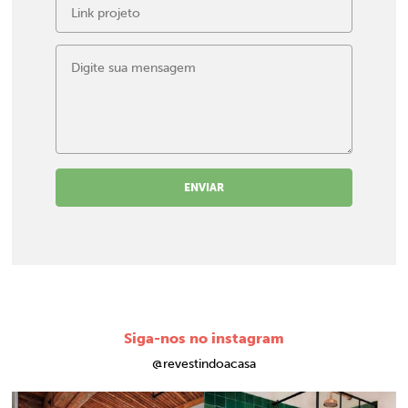
ENVIAR
Siga-nos no instagram
@revestindoacasa