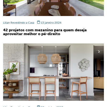
Lilian Revestindo a Casa
13 janeiro 2024
42 projetos com mezanino para quem deseja
aproveitar melhor o pé-direito