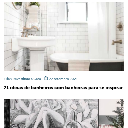
Lilian Revestindo a Casa
22 setembro 2021
71 ideias de banheiros com banheiras para se inspirar