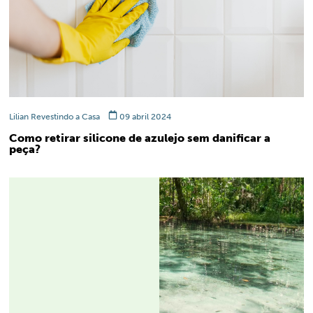
Lilian Revestindo a Casa
09 abril 2024
Como retirar silicone de azulejo sem danificar a
peça?