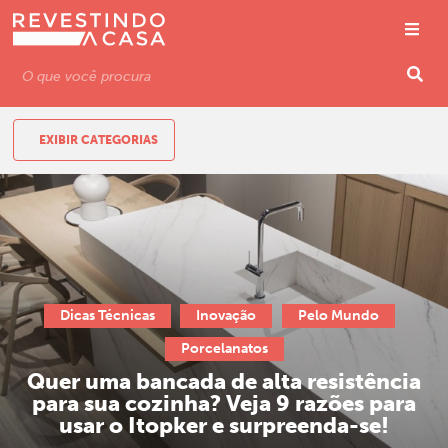
EXIBIR CATEGORIAS
Dicas Técnicas
Inovação
Pelo Mundo
Porcelanatos
Quer uma bancada de alta resistência
para sua cozinha? Veja 9 razões para
usar o Itopker e surpreenda-se!