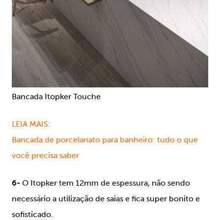
Bancada Itopker Touche
LEIA MAIS:
Bancada de porcelanato para banheiro: tudo o que
você precisa saber
6-
O Itopker tem 12mm de espessura, não sendo
necessário a utilização de saias e fica super bonito e
sofisticado.