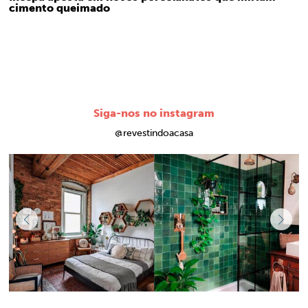
cimento queimado
Siga-nos no instagram
@revestindoacasa