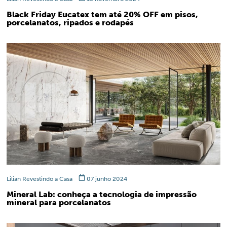
Black Friday Eucatex tem até 20% OFF em pisos,
porcelanatos, ripados e rodapés
Lilian Revestindo a Casa
07 junho 2024
Mineral Lab: conheça a tecnologia de impressão
mineral para porcelanatos