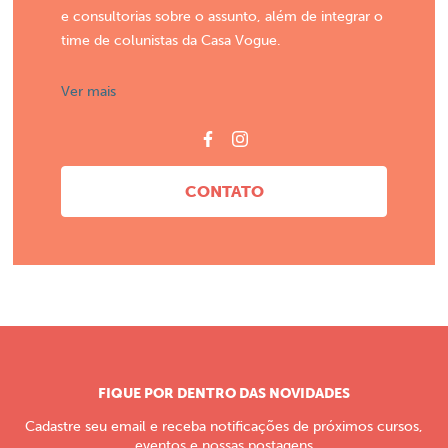
e consultorias sobre o assunto, além de integrar o
time de colunistas da Casa Vogue.
Ver mais
CONTATO
FIQUE POR DENTRO DAS NOVIDADES
Cadastre seu email e receba notificações de próximos cursos,
eventos e nossas postagens