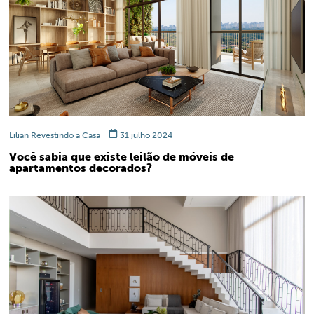
Lilian Revestindo a Casa
31 julho 2024
Você sabia que existe leilão de móveis de
apartamentos decorados?