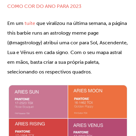
COMO COR DO ANO PARA 2023
Em um
tuíte
que viralizou na última semana, a página
this barbie runs an astrology meme page
(@magstrology)
atribui uma cor para Sol, Ascendente,
Lua e Vênus em cada signo. Com o seu mapa astral
em mãos, basta criar a sua própria paleta,
selecionando os respectivos quadros.