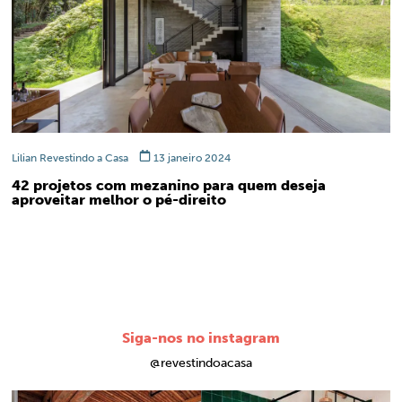
Lilian Revestindo a Casa
13 janeiro 2024
42 projetos com mezanino para quem deseja
aproveitar melhor o pé-direito
Siga-nos no instagram
@revestindoacasa