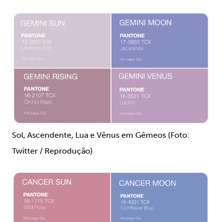
Sol, Ascendente, Lua e Vênus em Gêmeos (Foto:
Twitter / Reprodução)