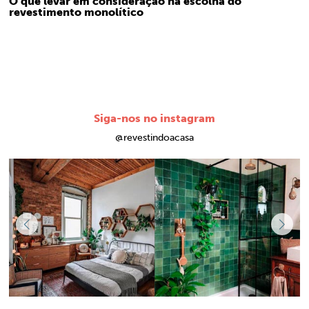
O que levar em consideração na escolha do
revestimento monolítico
Siga-nos no instagram
@revestindoacasa