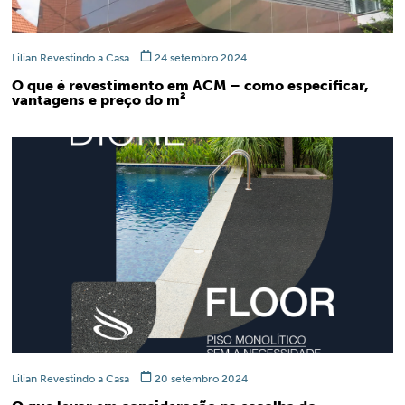
Lilian Revestindo a Casa
24 setembro 2024
O que é revestimento em ACM – como especificar,
vantagens e preço do m²
Lilian Revestindo a Casa
20 setembro 2024