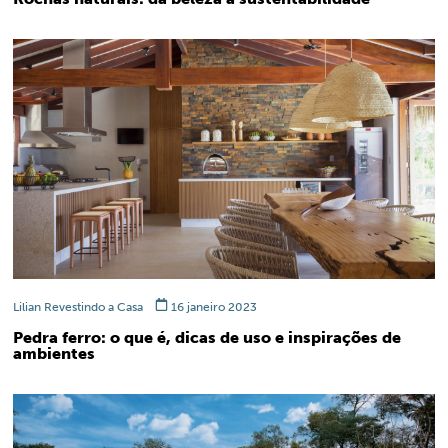
Lilian Revestindo a Casa
16 janeiro 2023
Pedra ferro: o que é, dicas de uso e inspirações de
ambientes