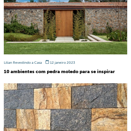
Lilian Revestindo a Casa
12 janeiro 2023
10 ambientes com pedra moledo para se inspirar