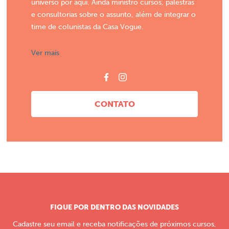
universo por aqui. Ainda ministro cursos, palestras
e consultorias sobre o assunto, além de integrar o
time de colunistas da Casa Vogue.
Ver mais
CONTATO
FIQUE POR DENTRO DAS NOVIDADES
Cadastre seu email e receba notificações de próximos cursos,