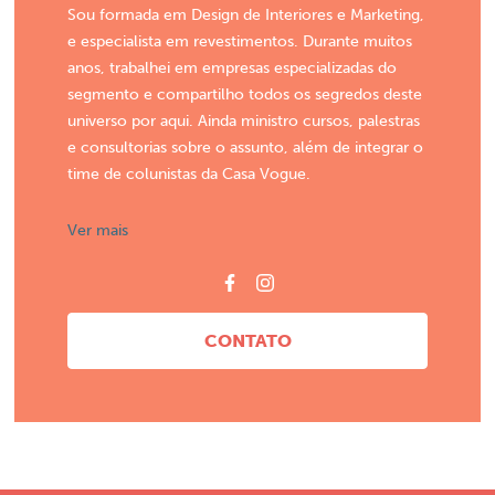
Sou formada em Design de Interiores e Marketing,
e especialista em revestimentos. Durante muitos
anos, trabalhei em empresas especializadas do
segmento e compartilho todos os segredos deste
universo por aqui. Ainda ministro cursos, palestras
e consultorias sobre o assunto, além de integrar o
time de colunistas da Casa Vogue.
Ver mais
CONTATO