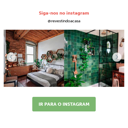
Siga-nos no instagram
@revestindoacasa
IR PARA O INSTAGRAM