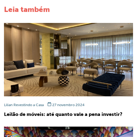
Leia também
Lilian Revestindo a Casa
27 novembro 2024
Leilão de móveis: até quanto vale a pena investir?