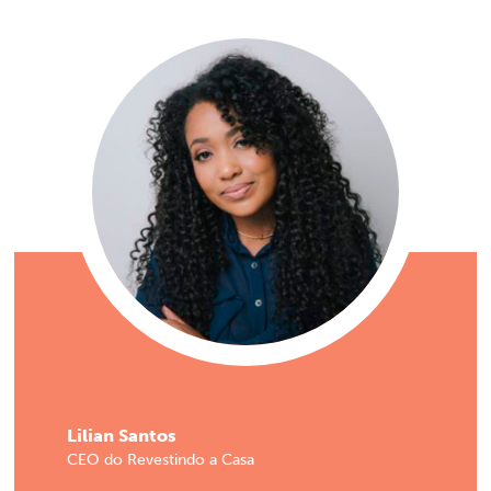
Lilian Santos
CEO do Revestindo a Casa