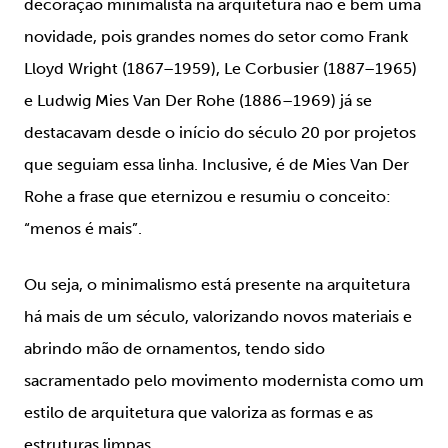
decoração minimalista na arquitetura não é bem uma
novidade, pois grandes nomes do setor como Frank
Lloyd Wright (1867–1959), Le Corbusier (1887–1965)
e Ludwig Mies Van Der Rohe (1886–1969) já se
destacavam desde o início do século 20 por projetos
que seguiam essa linha. Inclusive, é de Mies Van Der
Rohe a frase que eternizou e resumiu o conceito:
“menos é mais”.
Ou seja, o minimalismo está presente na arquitetura
há mais de um século, valorizando novos materiais e
abrindo mão de ornamentos, tendo sido
sacramentado pelo movimento modernista como um
estilo de arquitetura que valoriza as formas e as
estruturas limpas.