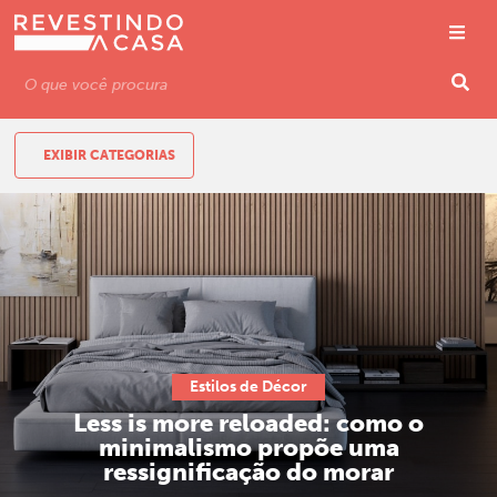
EXIBIR CATEGORIAS
Estilos de Décor
Less is more reloaded: como o
minimalismo propõe uma
ressignificação do morar