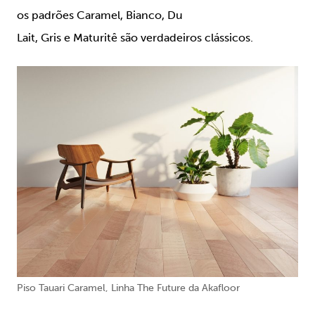
os padrões
Caramel
,
Bianco
,
Du
Lait
,
Gris
e
Maturitê
são verdadeiros clássicos.
Piso Tauari Caramel, Linha The Future da Akafloor