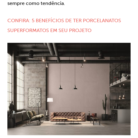
sempre como tendência.
CONFIRA: 5 BENEFÍCIOS DE TER PORCELANATOS
SUPERFORMATOS EM SEU PROJETO