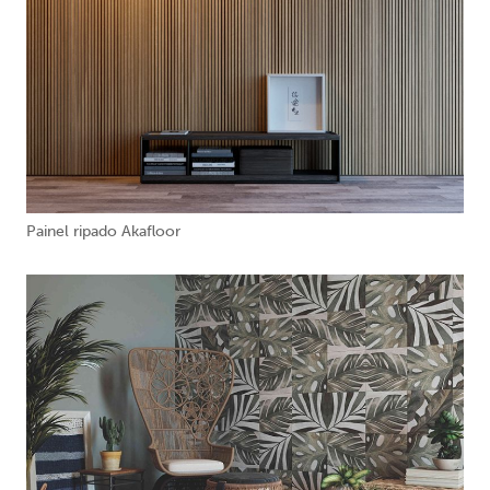
Painel ripado Akafloor