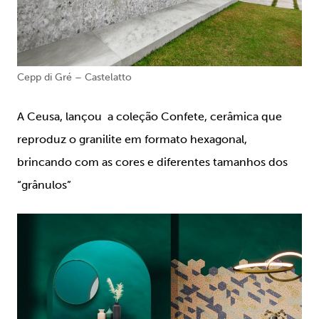
Cepp di Gré – Castelatto
A Ceusa, lançou a coleção Confete, cerâmica que
reproduz o granilite em formato hexagonal,
brincando com as cores e diferentes tamanhos dos
“grânulos”