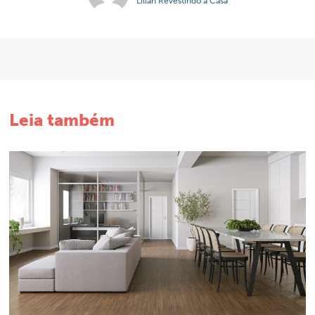
Lilian Revestindo a Casa
Leia também