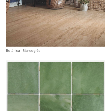
Botânica- Biancogrês