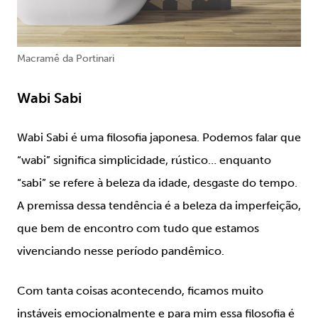
Macramê da Portinari
Wabi Sabi
Wabi Sabi é uma filosofia japonesa. Podemos falar que
“wabi” significa simplicidade, rústico… enquanto
“sabi” se refere à beleza da idade, desgaste do tempo.
A premissa dessa tendência é a beleza da imperfeição,
que bem de encontro com tudo que estamos
vivenciando nesse período pandêmico.
Com tanta coisas acontecendo, ficamos muito
instáveis emocionalmente e para mim essa filosofia é