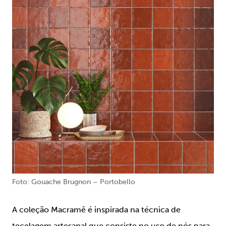
Foto: Gouache Brugnon – Portobello
A coleção Macramê é inspirada na técnica de
tecelagem artesanal que consiste no uso de nós para