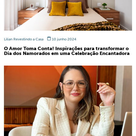
Lilian Revestindo a Casa
10 junho 2024
O Amor Toma Conta! Inspirações para transformar o
Dia dos Namorados em uma Celebração Encantadora