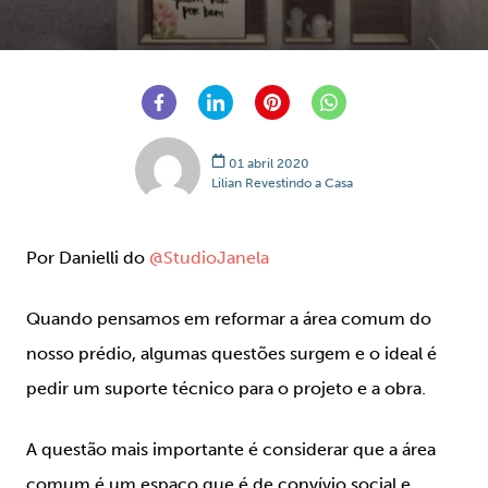
01 abril 2020
Lilian Revestindo a Casa
Por Danielli do
@StudioJanela
Quando pensamos em reformar a área comum do
nosso prédio, algumas questões surgem e o ideal é
pedir um suporte técnico para o projeto e a obra.
A questão mais importante é considerar que a área
comum é um espaço que é de convívio social e,