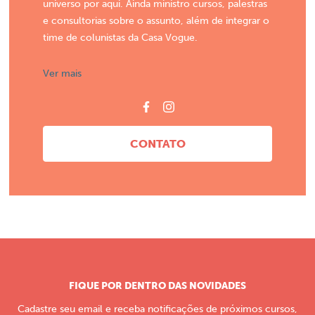
universo por aqui. Ainda ministro cursos, palestras
e consultorias sobre o assunto, além de integrar o
time de colunistas da Casa Vogue.
Ver mais
CONTATO
FIQUE POR DENTRO DAS NOVIDADES
Cadastre seu email e receba notificações de próximos cursos,