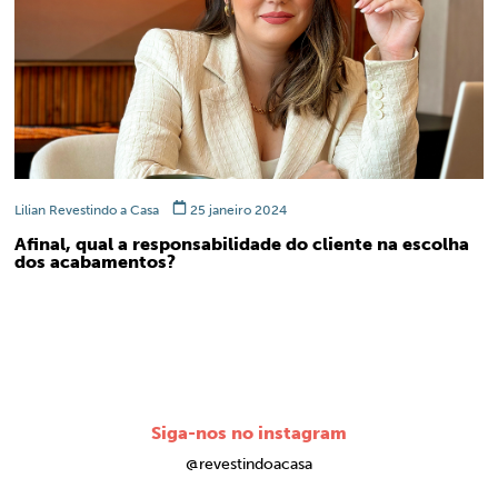
Lilian Revestindo a Casa
25 janeiro 2024
Afinal, qual a responsabilidade do cliente na escolha
dos acabamentos?
Siga-nos no instagram
@revestindoacasa