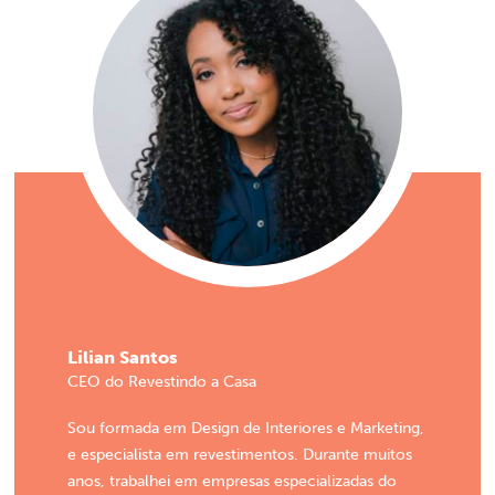
Lilian Santos
CEO do Revestindo a Casa
Sou formada em Design de Interiores e Marketing,
e especialista em revestimentos. Durante muitos
anos, trabalhei em empresas especializadas do