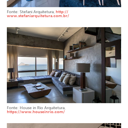
Fonte: Stefani Arquitetura,
http://
www.stefaniarquitetura.com.br
/
Fonte: House in Rio Arquitetura,
https://www.houseinrio.com/