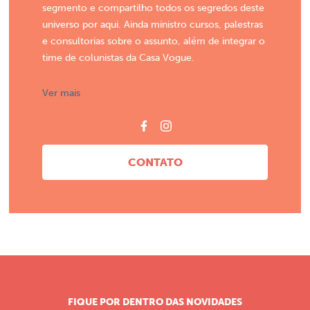
segmento e compartilho todos os segredos deste
universo por aqui. Ainda ministro cursos, palestras
e consultorias sobre o assunto, além de integrar o
time de colunistas da Casa Vogue.
Ver mais
CONTATO
FIQUE POR DENTRO DAS NOVIDADES