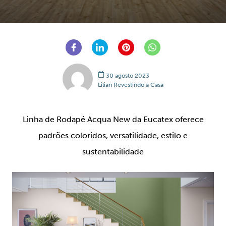
30 agosto 2023
Lilian Revestindo a Casa
Linha de Rodapé Acqua New da Eucatex oferece
padrões coloridos, versatilidade, estilo e
sustentabilidade