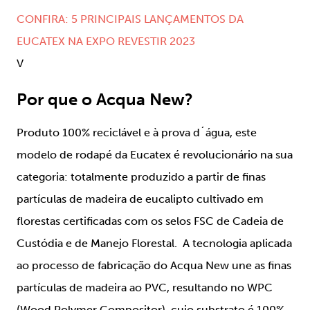
CONFIRA: 5 PRINCIPAIS LANÇAMENTOS DA
EUCATEX NA EXPO REVESTIR 2023
V
Por que o Acqua New?
Produto 100% reciclável e à prova d´água, este
modelo de rodapé da Eucatex é revolucionário na sua
categoria: totalmente produzido a partir de finas
partículas de madeira de eucalipto cultivado em
florestas certificadas com os selos FSC de Cadeia de
Custódia e de Manejo Florestal. A tecnologia aplicada
ao processo de fabricação do Acqua New une as finas
partículas de madeira ao PVC, resultando no WPC
(Wood Polymer Compositor), cujo substrato é 100%