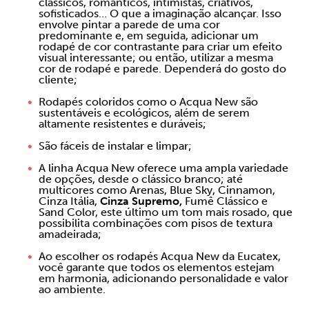
clássicos, românticos, intimistas, criativos,
sofisticados… O que a imaginação alcançar. Isso
envolve pintar a parede de uma cor
predominante e, em seguida, adicionar um
rodapé de cor contrastante para criar um efeito
visual interessante; ou então, utilizar a mesma
cor de rodapé e parede. Dependerá do gosto do
cliente;
Rodapés coloridos como o Acqua New são
sustentáveis e ecológicos, além de serem
altamente resistentes e duráveis;
São fáceis de instalar e limpar;
A linha Acqua New oferece uma ampla variedade
de opções, desde o clássico branco; até
multicores como Arenas, Blue Sky, Cinnamon,
Cinza Itália,
Cinza Supremo,
Fumê Clássico e
Sand Color, este último um tom mais rosado, que
possibilita combinações com pisos de textura
amadeirada;
Ao escolher os rodapés Acqua New da Eucatex,
você garante que todos os elementos estejam
em harmonia, adicionando personalidade e valor
ao ambiente.