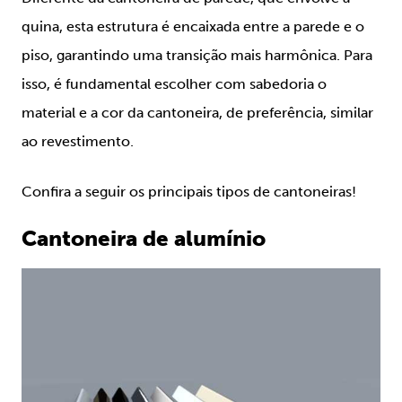
quina, esta estrutura é encaixada entre a parede e o
piso, garantindo uma transição mais harmônica. Para
isso, é fundamental escolher com sabedoria o
material e a cor da cantoneira, de preferência, similar
ao revestimento.
Confira a seguir os principais tipos de cantoneiras!
Cantoneira de alumínio