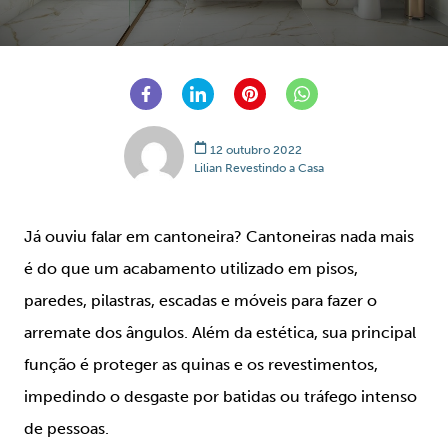
12 outubro 2022
Lilian Revestindo a Casa
Já ouviu falar em cantoneira? Cantoneiras nada mais
é do que um acabamento utilizado em pisos,
paredes, pilastras, escadas e móveis para fazer o
arremate dos ângulos. Além da estética, sua principal
função é proteger as quinas e os revestimentos,
impedindo o desgaste por batidas ou tráfego intenso
de pessoas.