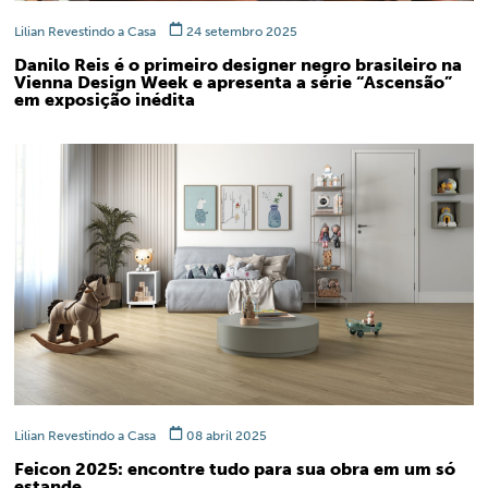
Lilian Revestindo a Casa
24 setembro 2025
Danilo Reis é o primeiro designer negro brasileiro na
Vienna Design Week e apresenta a série “Ascensão”
em exposição inédita
Lilian Revestindo a Casa
08 abril 2025
Feicon 2025: encontre tudo para sua obra em um só
estande