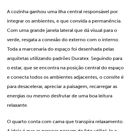
A cozinha ganhou uma ilha central responsável por
integrar os ambientes, e que convida a permanência.
Com uma grande janela lateral que dá visual para o
verde, resgata a conexão do externo com o interno.
Toda a marcenaria do espaço foi desenhada pelas
arquitetas utilizando padrões Duratex. Seguindo para
o estar, que se encontra na posição central do espaço
e conecta todos os ambientes adjacentes, o convite é
para desacelerar, apreciar a paisagem, recarregar as
energias ou mesmo desfrutar de uma boa leitura
relaxante.
O quarto conta com cama que transpira relaxamento.
A ideia é que as pessoas possam de fato utilizá-lo e