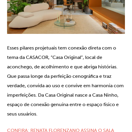
Esses pilares projetuais tem conexão direta com o
tema da CASACOR, “Casa Original”, local de
aconchego, de acolhimento e que abriga histórias.
Que passa longe da perfeição cenográfica e traz
verdade, convida ao uso e convive em harmonia com
imperfeições. Da Casa Original nasce a Casa Ninho,
espaço de conexão genuína entre o espaço físico e
seus usuários.
CONFIRA: RENATA FLORENZANO ASSINA O SALA