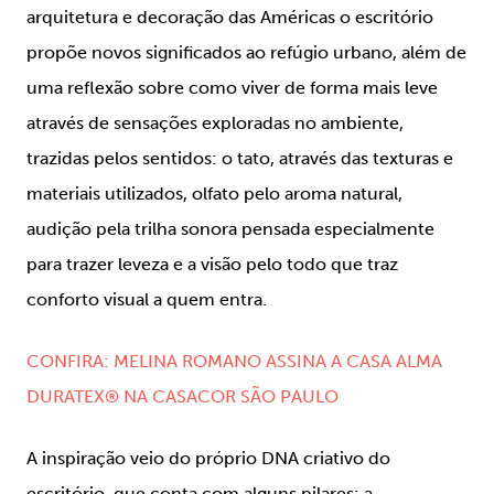
arquitetura e decoração das Américas o escritório
propõe novos significados ao refúgio urbano, além de
uma reflexão sobre como viver de forma mais leve
através de sensações exploradas no ambiente,
trazidas pelos sentidos: o tato, através das texturas e
materiais utilizados, olfato pelo aroma natural,
audição pela trilha sonora pensada especialmente
para trazer leveza e a visão pelo todo que traz
conforto visual a quem entra.
CONFIRA: MELINA ROMANO ASSINA A CASA ALMA
DURATEX® NA CASACOR SÃO PAULO
A inspiração veio do próprio DNA criativo do
escritório, que conta com alguns pilares: a