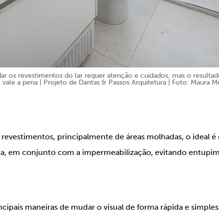
ar os revestimentos do lar requer atenção e cuidados, mas o resulta
l vale a pena
| Projeto de Dantas & Passos Arquitetura | Foto: Maura M
revestimentos, principalmente de áreas molhadas, o ideal é
sada, em conjunto com a impermeabilização, evitando entupi
incipais maneiras de mudar o visual de forma rápida e simple