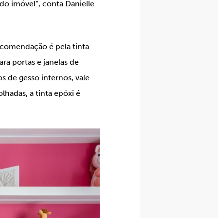
o imóvel”, conta Danielle
recomendação é pela tinta
ara portas e janelas de
s de gesso internos, vale
lhadas, a tinta epóxi é