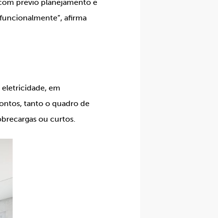
 com prévio planejamento e
funcionalmente”, afirma
eletricidade, em
ontos, tanto o quadro de
obrecargas ou curtos.