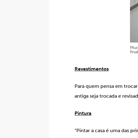
Mud
fina
Revestimentos
Para quem pensa em trocar 
antiga seja trocada e revi
Pintura
“Pintar a casa é uma das pr