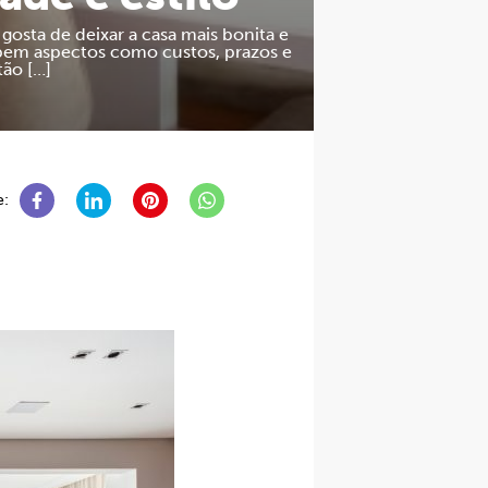
gosta de deixar a casa mais bonita e
 bem aspectos como custos, prazos e
tão […]
e: