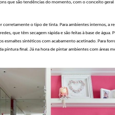
ons que são tendências do momento, com o conceito geral d
 corretamente o tipo de tinta. Para ambientes internos, a 
redes, que têm secagem rápida e são feitas à base de água. P
nos esmaltes sintéticos com acabamento acetinado. Para forro
a pintura final. Já na hora de pintar ambientes com áreas mo