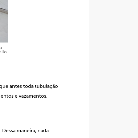
do
ello
 que antes toda tubulação
mentos e vazamentos.
s. Dessa maneira, nada