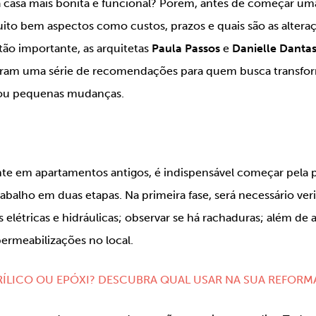
a casa mais bonita e funcional? Porém, antes de começar u
muito bem aspectos como custos, prazos e quais são as altera
ão importante, as arquitetas
Paula Passos
e
Danielle Danta
aram uma série de recomendações para quem busca transf
 ou pequenas mudanças.
te em apartamentos antigos, é indispensável começar pela pa
abalho em duas etapas. Na primeira fase, será necessário veri
elétricas e hidráulicas; observar se há rachaduras; além de a
ermeabilizações no local.
RÍLICO OU EPÓXI? DESCUBRA QUAL USAR NA SUA REFORM