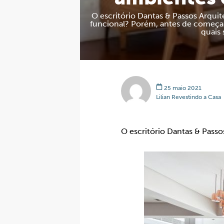
O escritório Dantas & Passos Arquit
funcional? Porém, antes de começar
quais 
25 maio 2021
Lilian Revestindo a Casa
O escritório Dantas & Passo