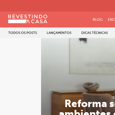
BLOG
ENC
TODOS OS POSTS
LANÇAMENTOS
DICAS TÉCNICAS
Reforma s
ambientes c