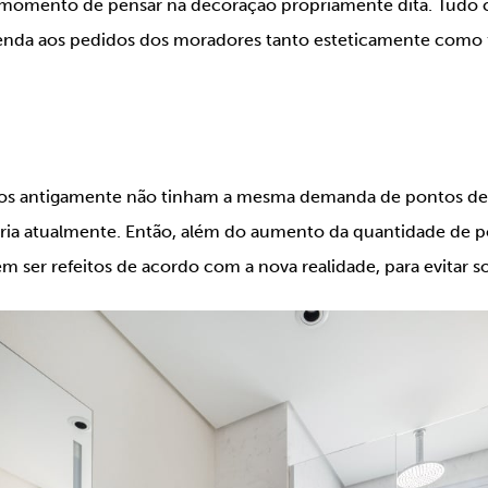
o momento de pensar na decoração propriamente dita. Tudo
enda aos pedidos dos moradores tanto esteticamente como 
os antigamente não tinham a mesma demanda de pontos de 
ia atualmente. Então, além do aumento da quantidade de p
m ser refeitos de acordo com a nova realidade, para evitar s