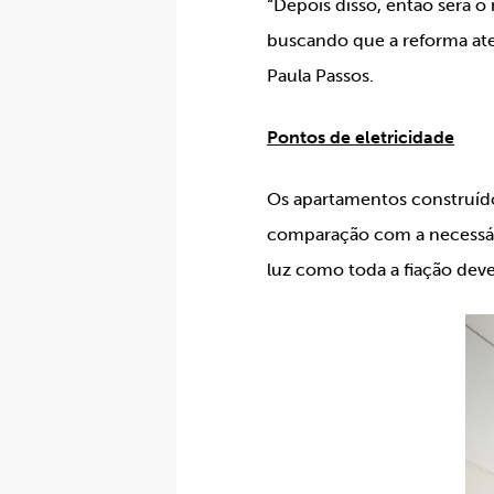
“Depois disso, então será 
buscando que a reforma at
Paula Passos.
Pontos de eletricidade
Os apartamentos construíd
comparação com a necessár
luz como toda a fiação deve