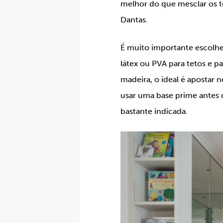
melhor do que mesclar os t
Dantas.
É muito importante escolher
látex ou PVA para tetos e pa
madeira, o ideal é apostar 
usar uma base prime antes d
bastante indicada.