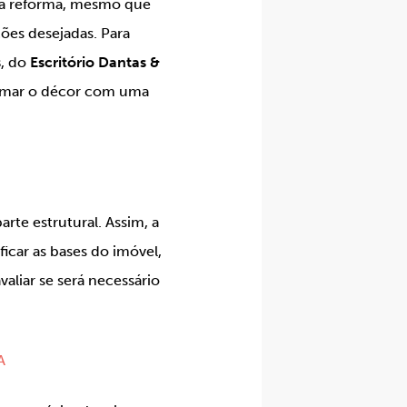
ma reforma, mesmo que
ções desejadas. Para
s
, do
Escritório Dantas &
ormar o décor com uma
rte estrutural. Assim, a
ficar as bases do imóvel,
valiar se será necessário
A