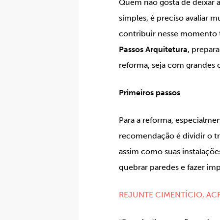
Quem não gosta de deixar 
simples, é preciso avaliar 
contribuir nesse momento t
Passos Arquitetura
, prepar
reforma, seja com grandes
Primeiros passos
Para a reforma, especialmen
recomendação é dividir o tr
assim como suas instalações 
quebrar paredes e fazer imp
REJUNTE CIMENTÍCIO, AC