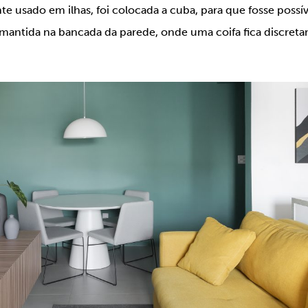
e usado em ilhas, foi colocada a cuba, para que fosse possív
oi mantida na bancada da parede, onde uma coifa fica discre