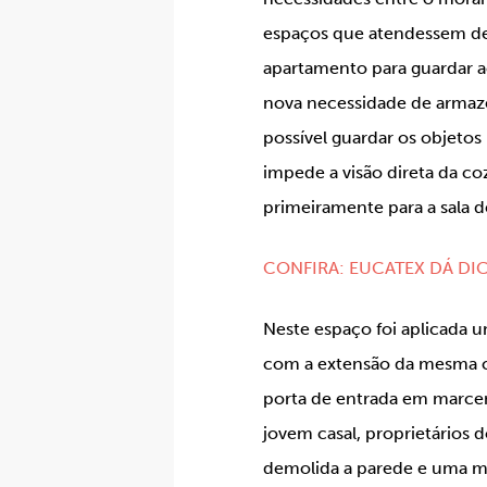
espaços que atendessem de
apartamento para guardar ac
nova necessidade de armaz
possível guardar os objetos
impede a visão direta da c
primeiramente para a sala de
CONFIRA: EUCATEX DÁ DI
Neste espaço foi aplicada 
com a extensão da mesma co
porta de entrada em marce
jovem casal, proprietários d
demolida a parede e uma mur