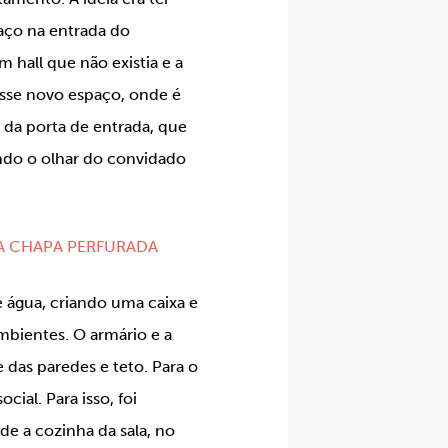
aço na entrada do
 hall que não existia e a
sse novo espaço, onde é
e da porta de entrada, que
ndo o olhar do convidado
A CHAPA PERFURADA
 água, criando uma caixa e
mbientes. O armário e a
as paredes e teto. Para o
cial. Para isso, foi
de a cozinha da sala, no