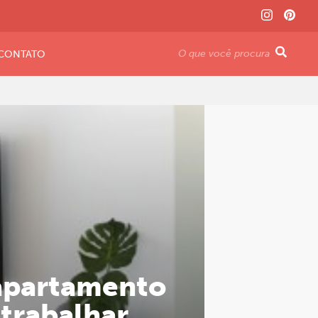
CONTATO
 apartamento
 trabalhar