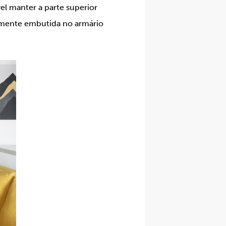
el manter a parte superior
tamente embutida no armário