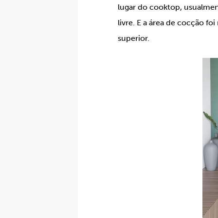
lugar do cooktop, usualment
livre. E a área de cocção f
superior.