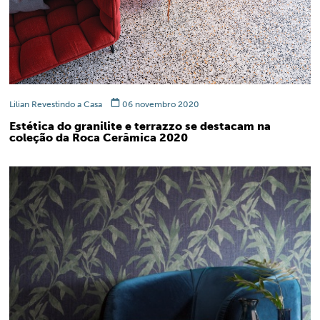
Lilian Revestindo a Casa
06 novembro 2020
Estética do granilite e terrazzo se destacam na
coleção da Roca Cerâmica 2020