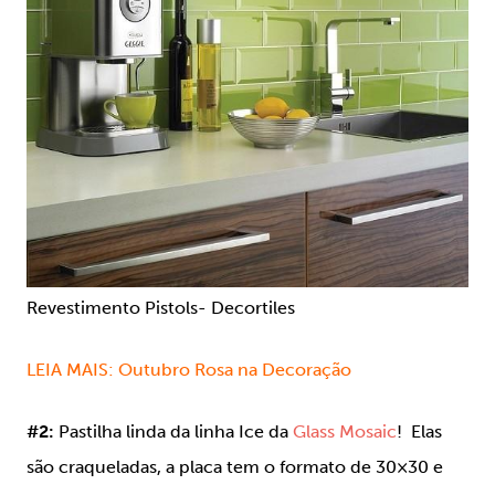
Revestimento Pistols- Decortiles
LEIA MAIS:
Outubro Rosa na Decoração
#2:
Pastilha linda da linha Ice da
Glass Mosaic
! Elas
são craqueladas, a placa tem o formato de 30×30 e