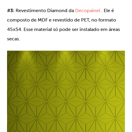
#3:
Revestimento Diamond da
Decopainel
. Ele é
composto de MDF e revestido de PET, no formato
45×54. Esse material só pode ser instalado em áreas
secas.