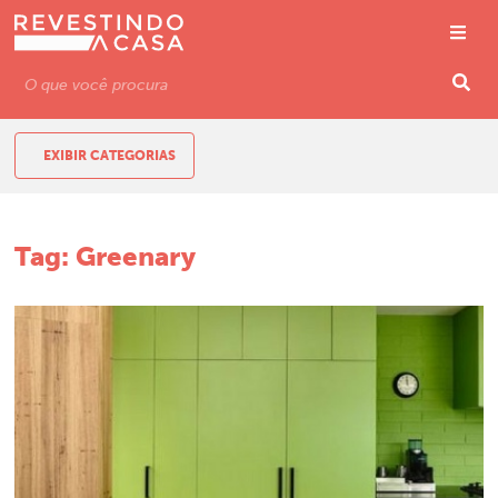
EXIBIR CATEGORIAS
Tag:
Greenary