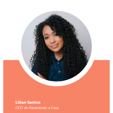
Lilian Santos
CEO do Revestindo a Casa