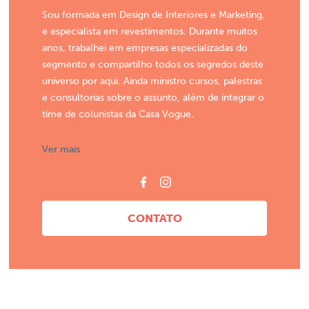
Sou formada em Design de Interiores e Marketing,
e especialista em revestimentos. Durante muitos
anos, trabalhei em empresas especializadas do
segmento e compartilho todos os segredos deste
universo por aqui. Ainda ministro cursos, palestras
e consultorias sobre o assunto, além de integrar o
time de colunistas da Casa Vogue.
Ver mais
CONTATO