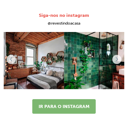
Siga-nos no instagram
@revestindoacasa
IR PARA O INSTAGRAM