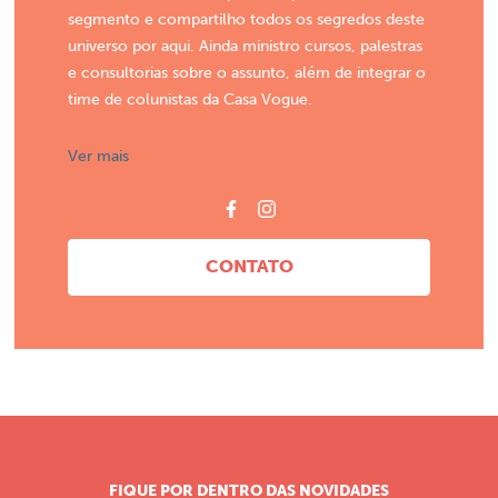
segmento e compartilho todos os segredos deste
universo por aqui. Ainda ministro cursos, palestras
e consultorias sobre o assunto, além de integrar o
time de colunistas da Casa Vogue.
Ver mais
CONTATO
FIQUE POR DENTRO DAS NOVIDADES