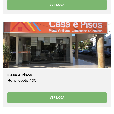
VER LOJA
Casa e Pisos
Florianópolis / SC
VER LOJA