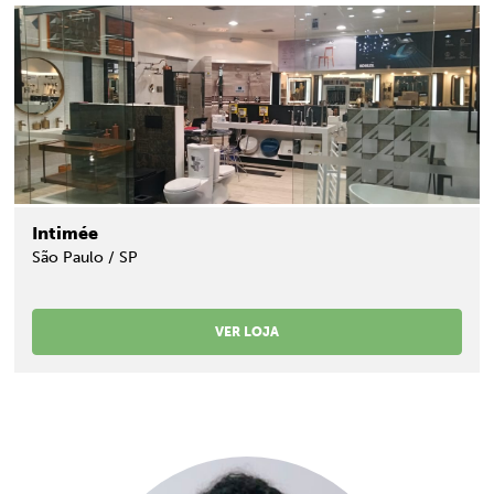
Intimée
São Paulo / SP
VER LOJA