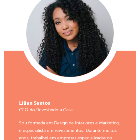
Lilian Santos
CEO do Revestindo a Casa
Sou formada em Design de Interiores e Marketing,
e especialista em revestimentos. Durante muitos
anos, trabalhei em empresas especializadas do