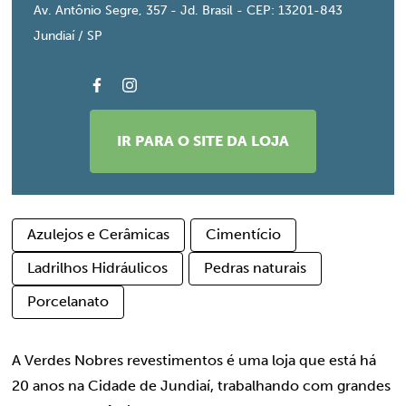
Av. Antônio Segre, 357 - Jd. Brasil - CEP: 13201-843
Jundiaí / SP
IR PARA O SITE DA LOJA
Azulejos e Cerâmicas
Cimentício
Ladrilhos Hidráulicos
Pedras naturais
Porcelanato
A Verdes Nobres revestimentos é uma loja que está há
20 anos na Cidade de Jundiaí, trabalhando com grandes