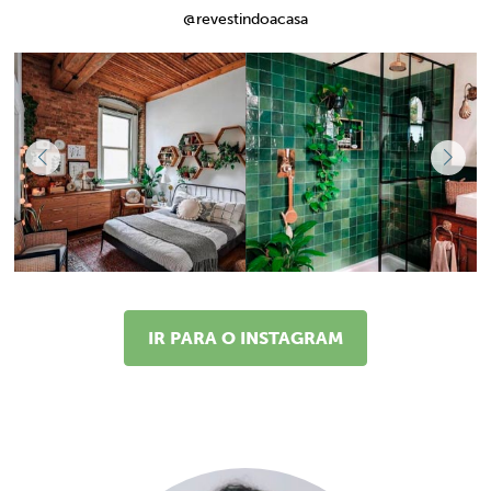
@revestindoacasa
IR PARA O INSTAGRAM