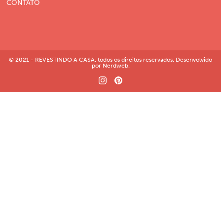
CONTATO
© 2021 - REVESTINDO A CASA, todos os direitos reservados. Desenvolvido
por Nerdweb.