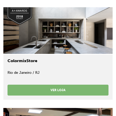
ColormixStore
Rio de Janeiro / RJ
VER LOJA