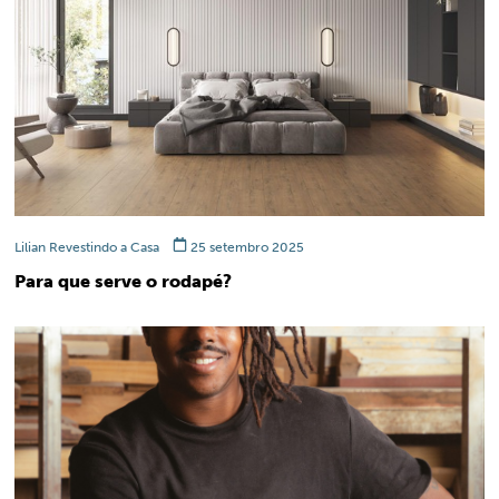
Lilian Revestindo a Casa
25 setembro 2025
Para que serve o rodapé?