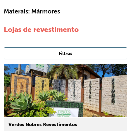
Materais:
Mármores
Lojas de revestimento
Filtros
Verdes Nobres Revestimentos