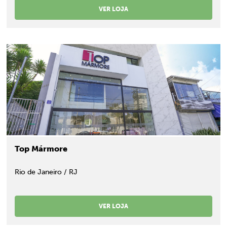
VER LOJA
Top Mármore
Rio de Janeiro / RJ
VER LOJA