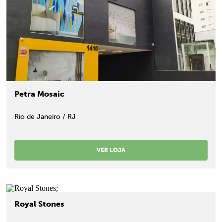
Petra Mosaic
Rio de Janeiro / RJ
VER LOJA
;
Royal Stones