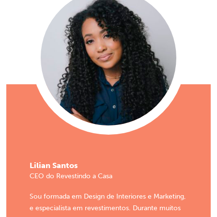
Lilian Santos
CEO do Revestindo a Casa
Sou formada em Design de Interiores e Marketing,
e especialista em revestimentos. Durante muitos