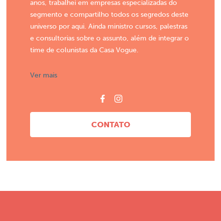
anos, trabalhei em empresas especializadas do
segmento e compartilho todos os segredos deste
universo por aqui. Ainda ministro cursos, palestras
e consultorias sobre o assunto, além de integrar o
time de colunistas da Casa Vogue.
Ver mais
CONTATO