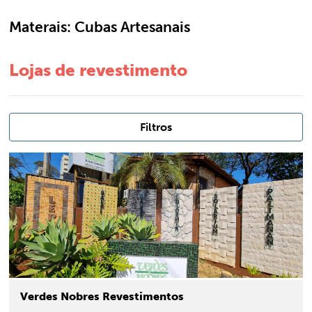
Materais:
Cubas Artesanais
Lojas de revestimento
Filtros
Verdes Nobres Revestimentos