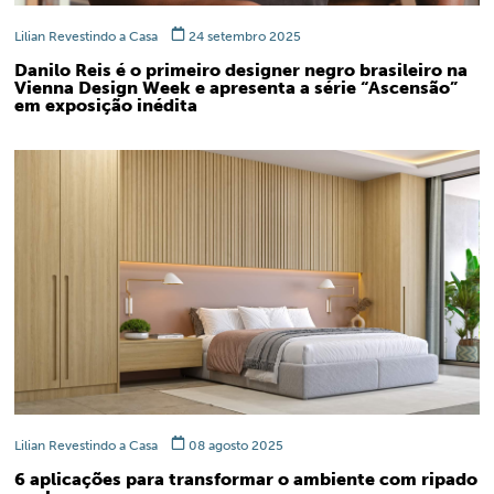
Lilian Revestindo a Casa
24 setembro 2025
Danilo Reis é o primeiro designer negro brasileiro na
Vienna Design Week e apresenta a série “Ascensão”
em exposição inédita
Lilian Revestindo a Casa
08 agosto 2025
6 aplicações para transformar o ambiente com ripado