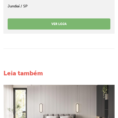
Jundiaí / SP
VER LOJA
Leia também