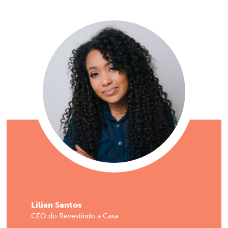
Lilian Santos
CEO do Revestindo a Casa