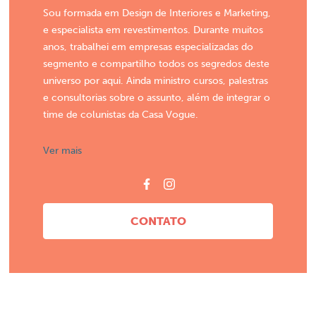
Sou formada em Design de Interiores e Marketing,
e especialista em revestimentos. Durante muitos
anos, trabalhei em empresas especializadas do
segmento e compartilho todos os segredos deste
universo por aqui. Ainda ministro cursos, palestras
e consultorias sobre o assunto, além de integrar o
time de colunistas da Casa Vogue.
Ver mais
CONTATO