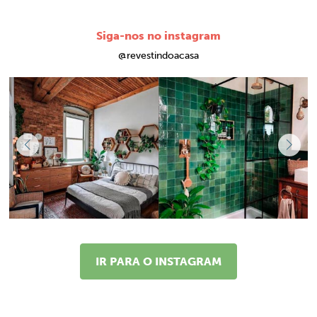
Siga-nos no instagram
@revestindoacasa
IR PARA O INSTAGRAM