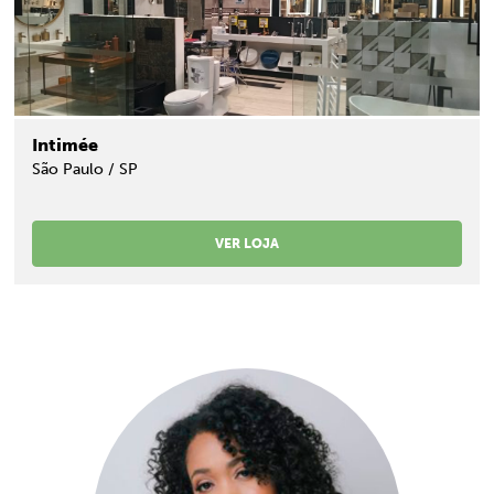
Intimée
São Paulo / SP
VER LOJA