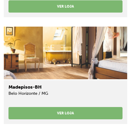
VER LOJA
Madepisos-BH
Belo Horizonte / MG
VER LOJA