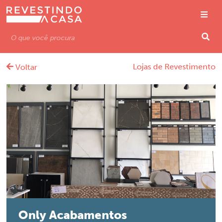
Lojas de Revestimento
Voltar
Only Acabamentos