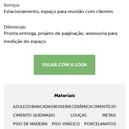
Serviços
Estacionamento, espaço para reunião com clientes.
Diferenciais
Pronta entrega, projeto de paginação, assessoria para
medição do espaço.
FALAR COM A LOJA
Materiais
AZULEJO
BANCADAS
BOISERIE
CERÂMICA
CIMENTÍCIO
CIMENTO QUEIMADO
LOUÇAS
METAIS
PISO DE MADEIRA
PISO VINÍLICO
PORCELANATOS