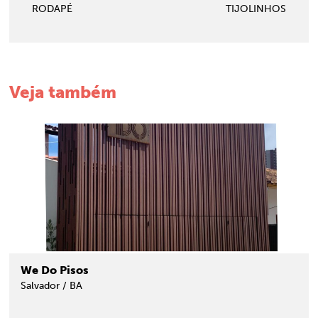
RODAPÉ
TIJOLINHOS
Veja também
We Do Pisos
Salvador / BA