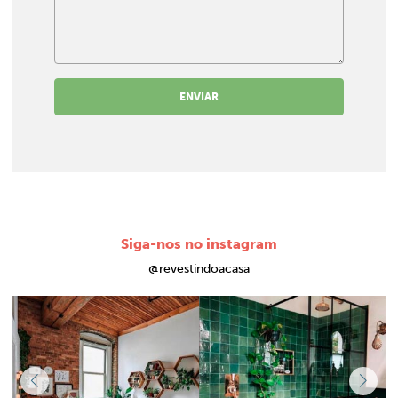
ENVIAR
Siga-nos no instagram
@revestindoacasa