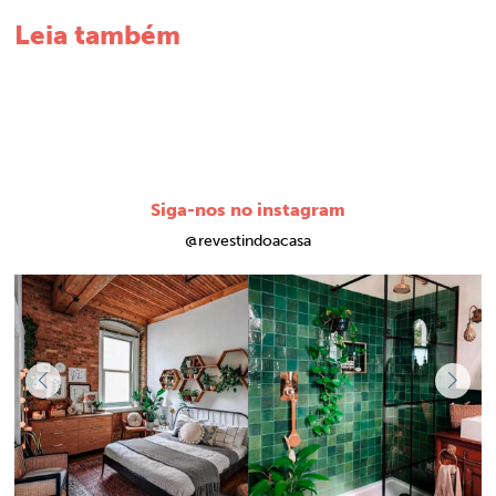
Leia também
Siga-nos no instagram
@revestindoacasa