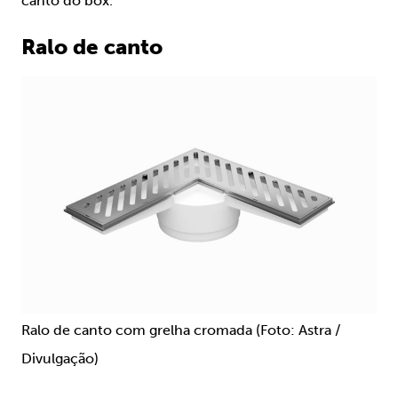
canto do box.
Ralo de canto
Ralo de canto com grelha cromada (Foto: Astra /
Divulgação)