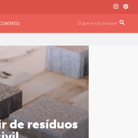
CONTATO
ir de resíduos
ivil