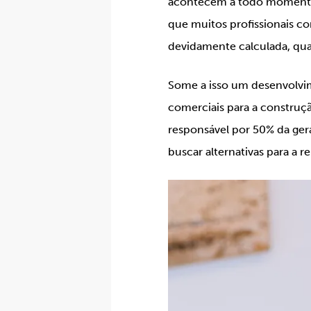
acontecem a todo momento 
que muitos profissionais 
devidamente calculada, qua
Some a isso um desenvolvim
comerciais para a construçã
responsável por 50% da gera
buscar alternativas para a r