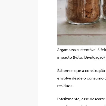
Argamassa sustentável é fei
impacto (Foto: Divulgação)
Sabemos que a construção c
envolve desde o consumo de
resíduos.
Infelizmente, esse descarte