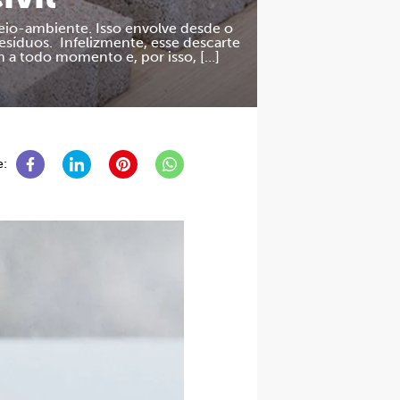
eio-ambiente. Isso envolve desde o
esíduos. Infelizmente, esse descarte
 a todo momento e, por isso, […]
e: