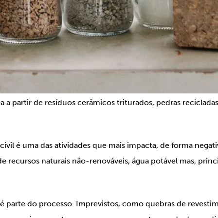
ta a partir de resíduos cerâmicos triturados, pedras reciclad
ivil é uma das atividades que mais impacta, de forma negati
 recursos naturais não-renováveis, água potável mas, princ
 é parte do processo. Imprevistos, como quebras de revesti