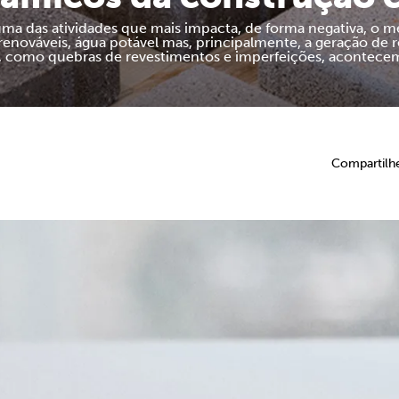
uma das atividades que mais impacta, de forma negativa, o m
nováveis, água potável mas, principalmente, a geração de r
s, como quebras de revestimentos e imperfeições, acontecem
Compartilh