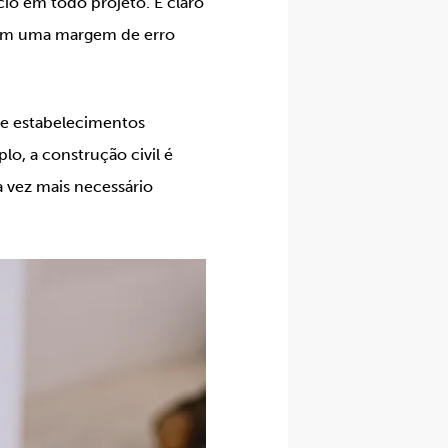
o em todo projeto. É claro
com uma margem de erro
 e estabelecimentos
lo, a construção civil é
a vez mais necessário