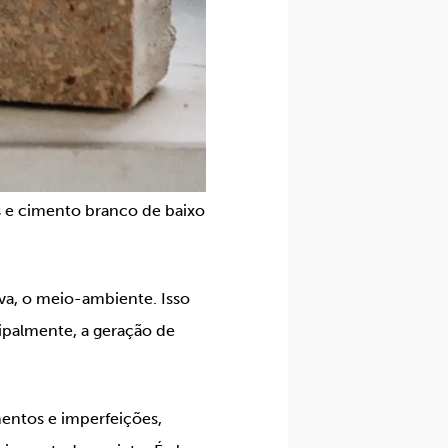
as e cimento branco de baixo
va, o meio-ambiente. Isso
ipalmente, a geração de
mentos e imperfeições,