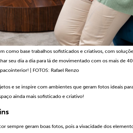
em como base trabalhos sofisticados e criativos, com soluções
lhar seu dia a dia para lá de movimentado com os mais de 4
pacointerior! | FOTOS: Rafael Renzo
ojetos e se inspire com ambientes que geram fotos ideais para
aço ainda mais sofisticado e criativo!
ins
écor sempre geram boas fotos, pois a vivacidade dos elemen