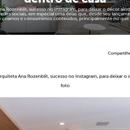
Ana Rozenblit, sucesso no Instagram, para deixar o décor ain
s redes sociais, em especial uma delas que, desde seu lança
 criamos e consumimos conteúdos, principalmente no que d
Compartilh
arquiteta Ana Rozenblit, sucesso no Instagram, para deixar o
foto