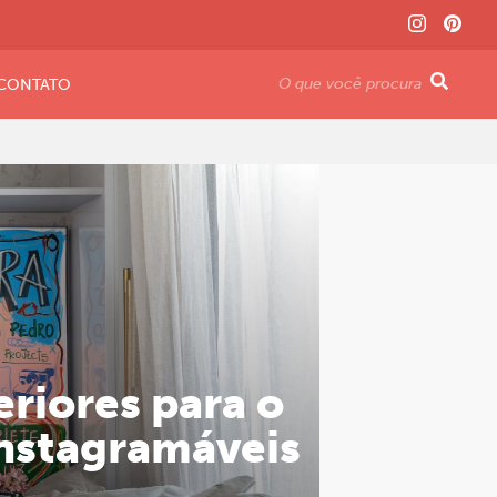
CONTATO
eriores para o
instagramáveis