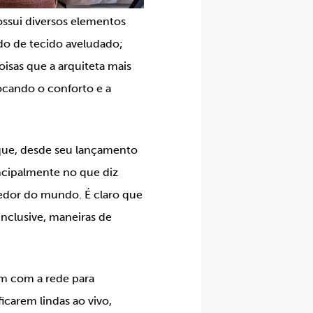
ossui diversos elementos
ndo de tecido aveludado;
oisas que a arquiteta mais
ocando o conforto e a
s que, desde seu lançamento
cipalmente no que diz
 redor do mundo. É claro que
inclusive, maneiras de
ram com a rede para
icarem lindas ao vivo,