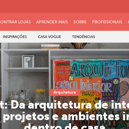
ONTRAR LOJAS
APRENDER MAIS
SOBRE
PROFISSIONAIS
INSPIRAÇÕES
CASA VOGUE
TENDÊNCIAS
Arquitetura
: Da arquitetura de int
 projetos e ambientes 
dentro de casa