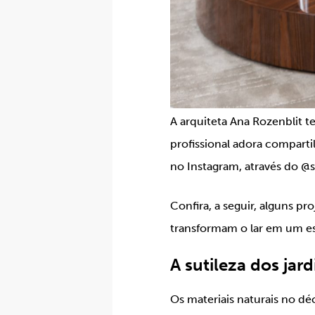
A arquiteta Ana Rozenblit t
profissional adora comparti
no Instagram, através do @s
Confira, a seguir, alguns pr
transformam o lar em um esp
A sutileza dos jard
Os materiais naturais no d