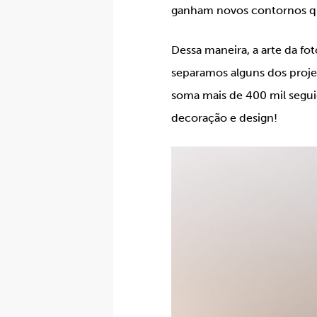
ganham novos contornos qu
Dessa maneira, a arte da fo
separamos alguns dos projet
soma mais de 400 mil seguid
decoração e design!