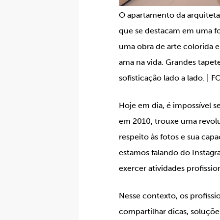
O apartamento da arquiteta 
que se destacam em uma foto
uma obra de arte colorida e 
ama na vida. Grandes tapet
sofisticação lado a lado. | 
Hoje em dia, é impossível s
em 2010, trouxe uma revol
respeito às fotos e sua cap
estamos falando do Instagra
exercer atividades profission
Nesse contexto, os profissi
compartilhar dicas, soluçõe