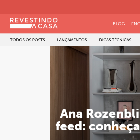
BLOG
ENC
TODOS OS POSTS
LANÇAMENTOS
DICAS TÉCNICAS
Ana Rozenblit
feed: conheça