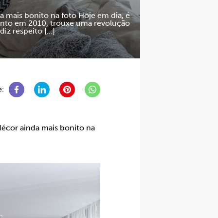
da mais bonito na foto Hoje em dia, é
mento em 2010, trouxe uma revolução
iz respeito […]
e:
 décor ainda mais bonito na