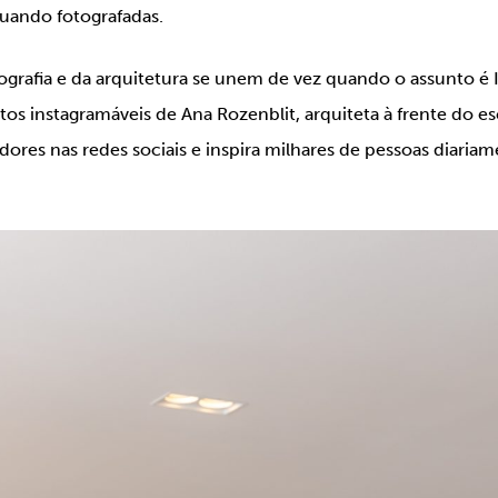
ando fotografadas.
tografia e da arquitetura se unem de vez quando o assunto é I
os instagramáveis de Ana Rozenblit, arquiteta à frente do esc
ores nas redes sociais e inspira milhares de pessoas diaria