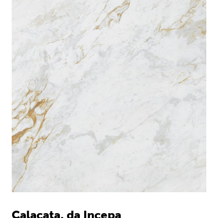
Calacata, da Incepa