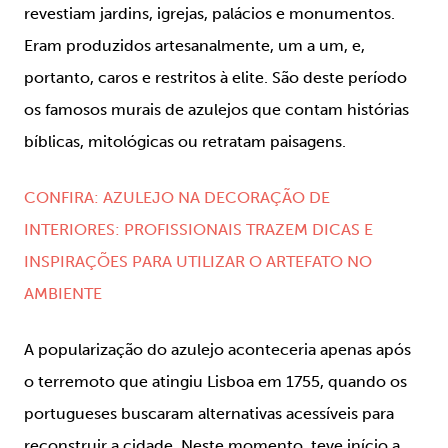
revestiam jardins, igrejas, palácios e monumentos.
Eram produzidos artesanalmente, um a um, e,
portanto, caros e restritos à elite. São deste período
os famosos murais de azulejos que contam histórias
bíblicas, mitológicas ou retratam paisagens.
CONFIRA: AZULEJO NA DECORAÇÃO DE
INTERIORES: PROFISSIONAIS TRAZEM DICAS E
INSPIRAÇÕES PARA UTILIZAR O ARTEFATO NO
AMBIENTE
A popularização do azulejo aconteceria apenas após
o terremoto que atingiu Lisboa em 1755, quando os
portugueses buscaram alternativas acessíveis para
reconstruir a cidade. Neste momento, teve início a