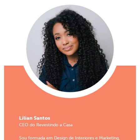
Lilian Santos
CEO do Revestindo a Casa
Sou formada em Design de Interiores e Marketing,