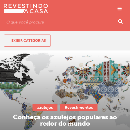
EXIBIR CATEGORIAS
azulejos
Revestimentos
Conheça os azulejos populares ao
redor do mundo