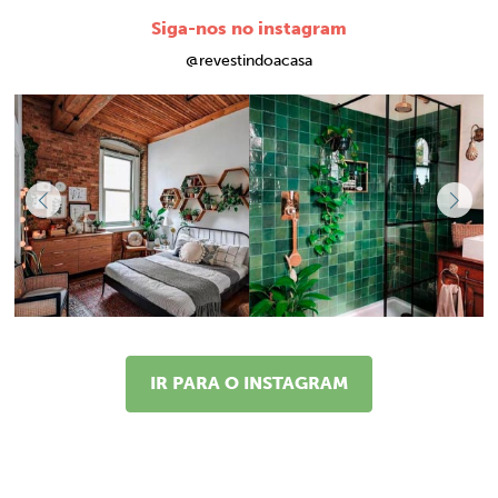
Siga-nos no instagram
@revestindoacasa
IR PARA O INSTAGRAM