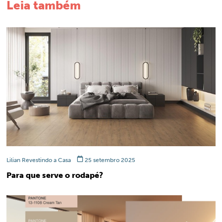
Leia também
Lilian Revestindo a Casa
25 setembro 2025
Para que serve o rodapé?