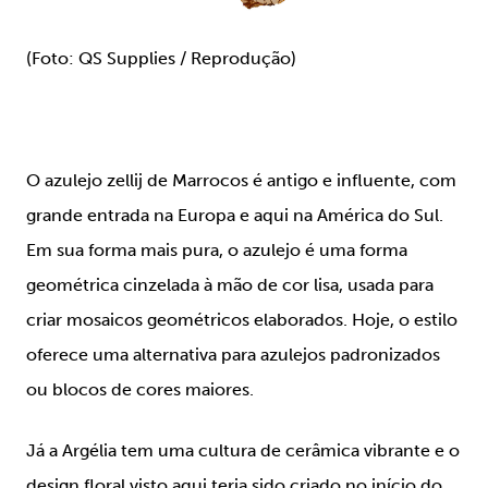
(Foto: QS Supplies / Reprodução)
O azulejo zellij de Marrocos é antigo e influente, com
grande entrada na Europa e aqui na América do Sul.
Em sua forma mais pura, o azulejo é uma forma
geométrica cinzelada à mão de cor lisa, usada para
criar mosaicos geométricos elaborados. Hoje, o estilo
oferece uma alternativa para azulejos padronizados
ou blocos de cores maiores.
Já a Argélia tem uma cultura de cerâmica vibrante e o
design floral visto aqui teria sido criado no início do