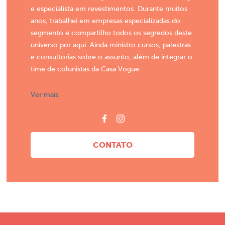
e especialista em revestimentos. Durante muitos
anos, trabalhei em empresas especializadas do
segmento e compartilho todos os segredos deste
universo por aqui. Ainda ministro cursos, palestras
e consultorias sobre o assunto, além de integrar o
time de colunistas da Casa Vogue.
Ver mais
CONTATO