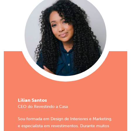
Lilian Santos
CEO do Revestindo a Casa
Sou formada em Design de Interiores e Marketing,
e especialista em revestimentos. Durante muitos