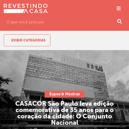
EXIBIR CATEGORIAS
Expos & Mostras
CASACOR São Paulo leva edição
comemorativa de 35 anos para o
coração da cidade: O Conjunto
Nacional