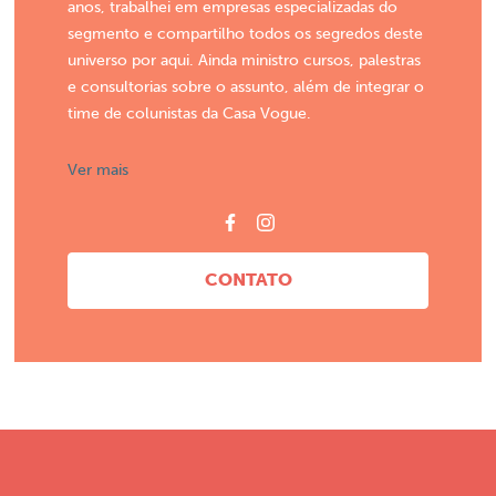
anos, trabalhei em empresas especializadas do
segmento e compartilho todos os segredos deste
universo por aqui. Ainda ministro cursos, palestras
e consultorias sobre o assunto, além de integrar o
time de colunistas da Casa Vogue.
Ver mais
CONTATO