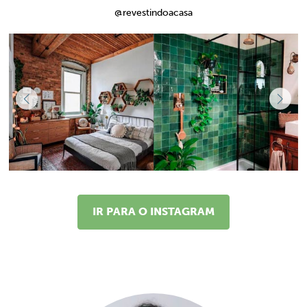
@revestindoacasa
IR PARA O INSTAGRAM