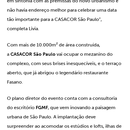
em sintonia com as premissas do novo urbanismo e
não havia endereço melhor para celebrar uma data
tão importante para a CASACOR São Paulo”,
completa Livia.
Com mais de 10.000m² de área construída,
a
CASACOR São Paulo
vai ocupar o mezanino do
complexo, com seus brises inesquecíveis, e o terraço
aberto, que já abrigou o legendário restaurante
Fasano.
O plano diretor do evento conta com a consultoria
do escritório
FGMF
, que vem inovando a paisagem
urbana de São Paulo. A implantação deve
surpreender ao acomodar os estúdios e lofts, ilhas de