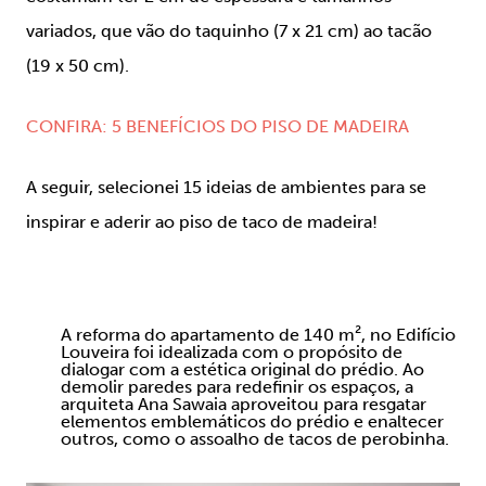
variados, que vão do taquinho (7 x 21 cm) ao tacão
(19 x 50 cm).
CONFIRA: 5 BENEFÍCIOS DO PISO DE MADEIRA
A seguir, selecionei 15 ideias de ambientes para se
inspirar e aderir ao piso de taco de madeira!
A reforma do apartamento de 140 m², no Edifício
Louveira foi idealizada com o propósito de
dialogar com a estética original do prédio. Ao
demolir paredes para redefinir os espaços, a
arquiteta Ana Sawaia aproveitou para resgatar
elementos emblemáticos do prédio e enaltecer
outros, como o assoalho de tacos de perobinha.