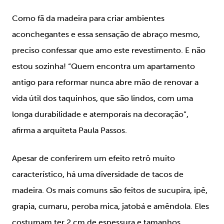
Como fã da madeira para criar ambientes
aconchegantes e essa sensação de abraço mesmo,
preciso confessar que amo este revestimento. E não
estou sozinha! “Quem encontra um apartamento
antigo para reformar nunca abre mão de renovar a
vida útil dos taquinhos, que são lindos, com uma
longa durabilidade e atemporais na decoração”,
afirma a arquiteta Paula Passos.
Apesar de conferirem um efeito retrô muito
característico, há uma diversidade de tacos de
madeira. Os mais comuns são feitos de sucupira, ipê,
grapia, cumaru, peroba mica, jatobá e amêndola. Eles
costumam ter 2 cm de espessura e tamanhos