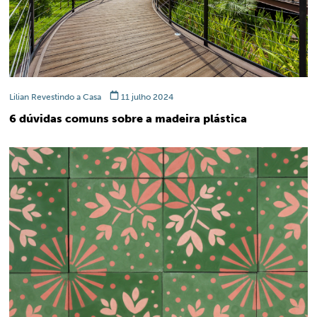
Lilian Revestindo a Casa
11 julho 2024
6 dúvidas comuns sobre a madeira plástica