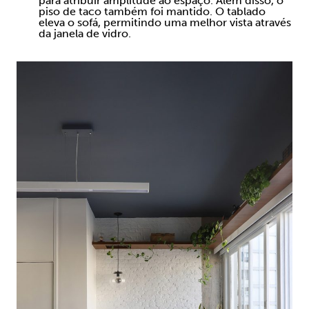
para atribuir amplitude ao espaço. Além disso, o
piso de taco também foi mantido. O tablado
eleva o sofá, permitindo uma melhor vista através
da janela de vidro.