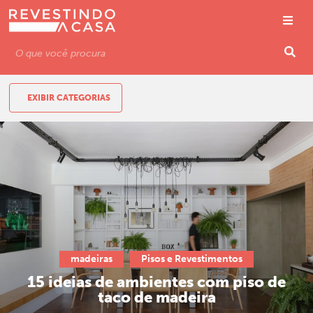
EXIBIR CATEGORIAS
madeiras
Pisos e Revestimentos
15 ideias de ambientes com piso de
taco de madeira