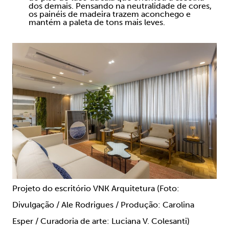
dos demais. Pensando na neutralidade de cores,
os painéis de madeira trazem aconchego e
mantém a paleta de tons mais leves.
Projeto do escritório VNK Arquitetura (Foto:
Divulgação / Ale Rodrigues / Produção: Carolina
Esper / Curadoria de arte: Luciana V. Colesanti)