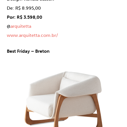
De: R$ 8.995,00
Por: R$ 3.598,00
@
arquitetta
www.arquitetta.com.br/
Best Friday – Breton