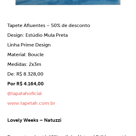
Tapete Afluentes – 50% de desconto
Design: Estúdio Mula Preta
Linha Prime Design
Material: Boucle
Medidas: 2x3m
De: R$ 8.328,00
Por R$ 4.164,00
@tapatahoficial
www.tapetah.com.br
Lovely Weeks – Natuzzi