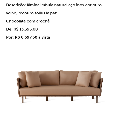
Descrição: lâmina imbuia natural aço inox cor ouro
velho, recouro sollus la paz
Chocolate com crochê
De: R$ 13.395,00
Por: R$ 6.697,50 à vista