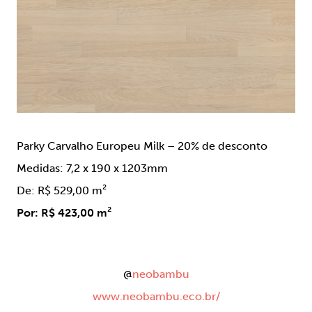
Parky Carvalho Europeu Milk – 20% de desconto
Medidas: 7,2 x 190 x 1203mm
De: R$ 529,00 m²
Por: R$ 423,00 m²
@
neobambu
www.neobambu.eco.br/