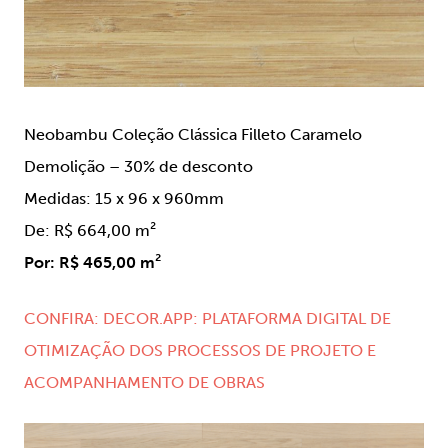
Neobambu Coleção Clássica Filleto Caramelo
Demolição – 30% de desconto
Medidas: 15 x 96 x 960mm
De: R$ 664,00 m²
Por: R$ 465,00 m²
CONFIRA: DECOR.APP: PLATAFORMA DIGITAL DE
OTIMIZAÇÃO DOS PROCESSOS DE PROJETO E
ACOMPANHAMENTO DE OBRAS