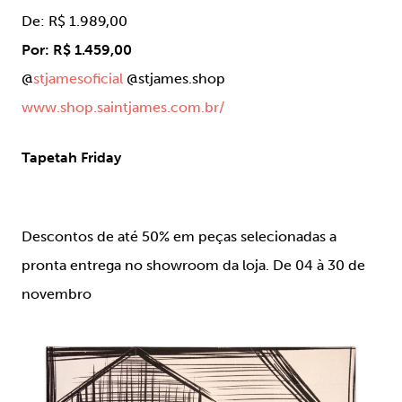
De: R$ 1.989,00
Por: R$ 1.459,00
@
stjamesoficial
@stjames.shop
www.shop.saintjames.com.br/
Tapetah Friday
Descontos de até 50% em peças selecionadas a
pronta entrega no showroom da loja. De 04 à 30 de
novembro