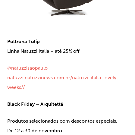
Poltrona Tulip
Linha Natuzzi Italia – até 25% off
@natuzzisaopaulo
natuzzi.natuzzinews.com.br/natuzzi-italia-lovely-
weeks//
Black Friday – Arquitettá
Produtos selecionados com descontos especiais.
De 12 a 30 de novembro.