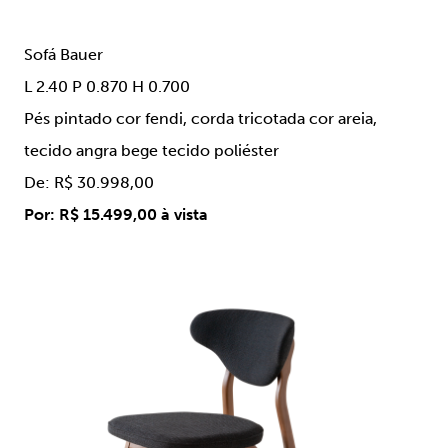
Sofá Bauer
L 2.40 P 0.870 H 0.700
Pés pintado cor fendi, corda tricotada cor areia,
tecido angra bege tecido poliéster
De: R$ 30.998,00
Por: R$ 15.499,00 à vista