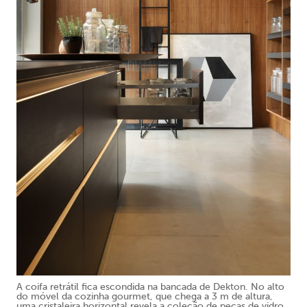
A coifa retrátil fica escondida na bancada de Dekton. No alto
do móvel da cozinha gourmet, que chega a 3 m de altura,
uma cristaleira horizontal revela a coleção de peças de vidro