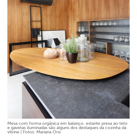
Mesa com forma orgânica em balanço, estante presa ao teto
e gavetas iluminadas são alguns dos destaques da cozinha da
vitrine | Fotos: Mariana Orsi