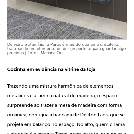
De vidro e alumínio, a Paros é mais do que uma cristaleira,
trata-se de um elemento de design perfeito para guardar algo
precioso | Fotos: Mariana Orsi
Cozinha em evidência na vitrine da loja
Trazendo uma mistura harmônica de elementos
metálicos e a lâmina natural de madeira, o espaço
surpreende ao trazer a mesa de madeira com forma
orgânica, contígua à bancada de Dekton Laos, que se
projeta em balanço no espaço. No alto, quem chama
a atenção é a estante Tasos, presa ao teto, que deixa a