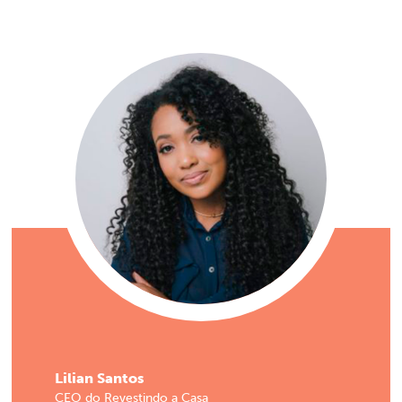
Lilian Santos
CEO do Revestindo a Casa