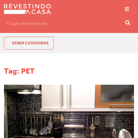
EXIBIR CATEGORIAS
Tag:
PET