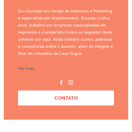
Sou formada em Design de Interiores e Marketing,
e especialista em revestimentos. Durante muitos
anos, trabalhei em empresas especializadas do
segmento e compartilho todos os segredos deste
universo por aqui. Ainda ministro cursos, palestras
e consultorias sobre o assunto, além de integrar o
time de colunistas da Casa Vogue.
Ver mais
CONTATO