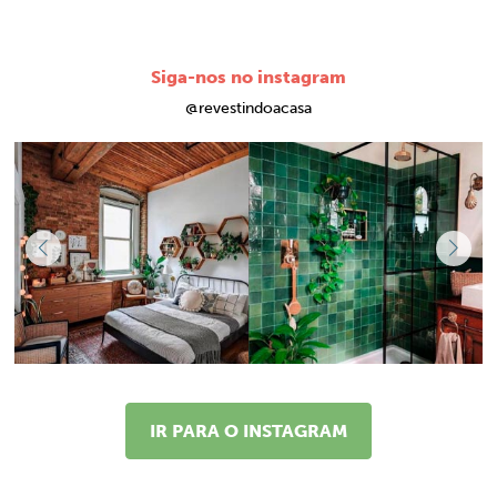
Siga-nos no instagram
@revestindoacasa
IR PARA O INSTAGRAM