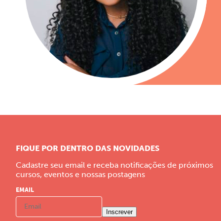
FIQUE POR DENTRO DAS NOVIDADES
Cadastre seu email e receba notificações de próximos
cursos, eventos e nossas postagens
EMAIL
Inscrever