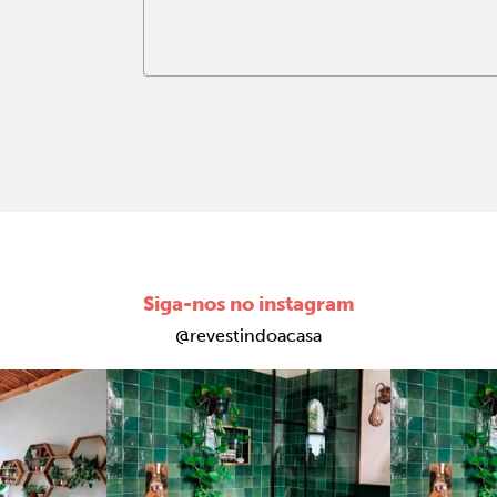
Siga-nos no instagram
@revestindoacasa