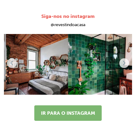
Siga-nos no instagram
@revestindoacasa
IR PARA O INSTAGRAM