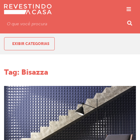
EXIBIR CATEGORIAS
Tag:
Bisazza