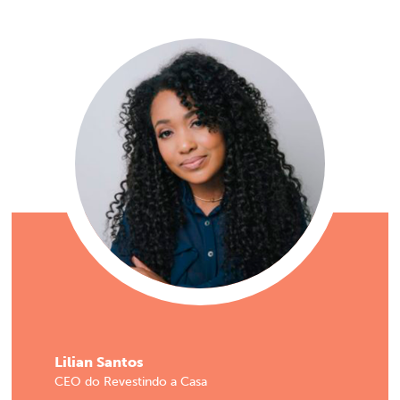
Lilian Santos
CEO do Revestindo a Casa