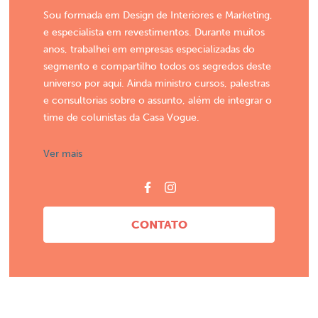
Sou formada em Design de Interiores e Marketing,
e especialista em revestimentos. Durante muitos
anos, trabalhei em empresas especializadas do
segmento e compartilho todos os segredos deste
universo por aqui. Ainda ministro cursos, palestras
e consultorias sobre o assunto, além de integrar o
time de colunistas da Casa Vogue.
Ver mais
CONTATO