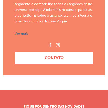
segmento e compartilho todos os segredos deste
universo por aqui. Ainda ministro cursos, palestras
e consultorias sobre o assunto, além de integrar o
time de colunistas da Casa Vogue.
Ver mais
CONTATO
FIQUE POR DENTRO DAS NOVIDADES