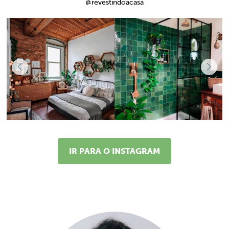
@revestindoacasa
IR PARA O INSTAGRAM