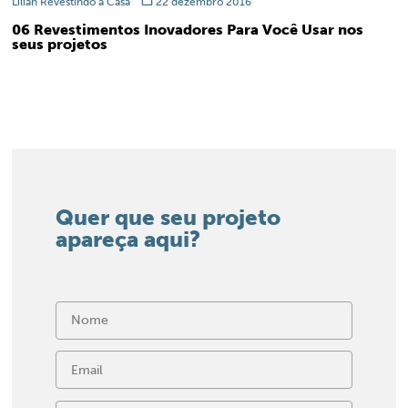
Lilian Revestindo a Casa
22 dezembro 2016
06 Revestimentos Inovadores Para Você Usar nos
seus projetos
Quer que seu projeto
apareça aqui?