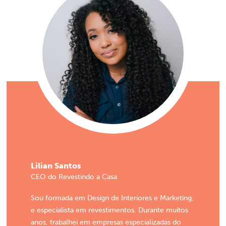
Lilian Santos
CEO do Revestindo a Casa
Sou formada em Design de Interiores e Marketing,
e especialista em revestimentos. Durante muitos
anos, trabalhei em empresas especializadas do