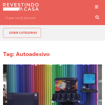
EXIBIR CATEGORIAS
Tag:
Autoadesivo