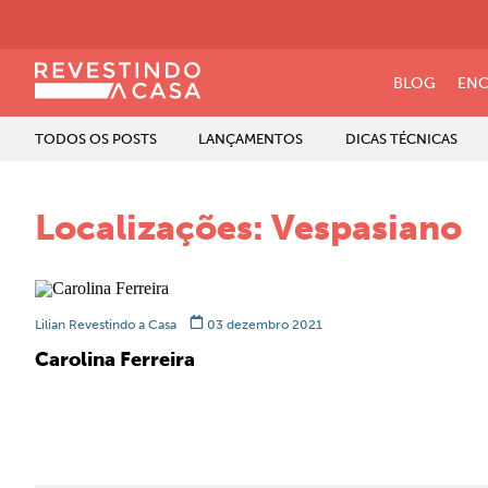
BLOG
ENC
TODOS OS POSTS
LANÇAMENTOS
DICAS TÉCNICAS
Localizações:
Vespasiano
Lilian Revestindo a Casa
03 dezembro 2021
Carolina Ferreira