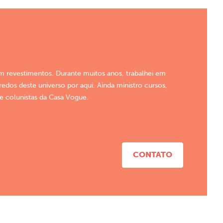
em revestimentos. Durante muitos anos, trabalhei em
dos deste universo por aqui. Ainda ministro cursos,
de colunistas da Casa Vogue.
CONTATO