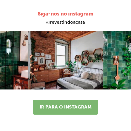
Siga-nos no instagram
@revestindoacasa
IR PARA O INSTAGRAM