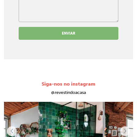
ENVIAR
Siga-nos no instagram
@revestindoacasa