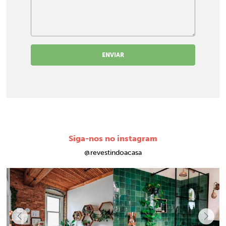
ENVIAR
Siga-nos no instagram
@revestindoacasa