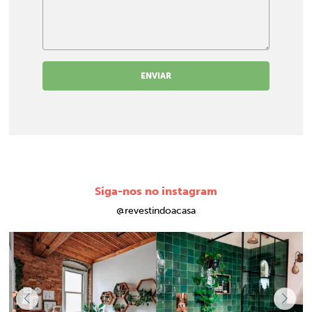
ENVIAR
Siga-nos no instagram
@revestindoacasa