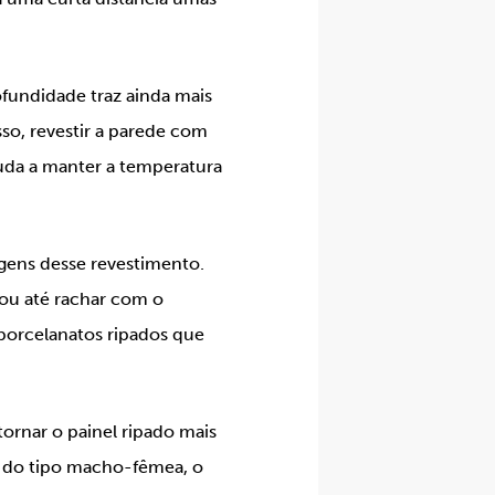
ofundidade traz ainda mais
so, revestir a parede com
juda a manter a temperatura
gens desse revestimento.
 ou até rachar com o
porcelanatos ripados que
rnar o painel ripado mais
, do tipo macho-fêmea, o