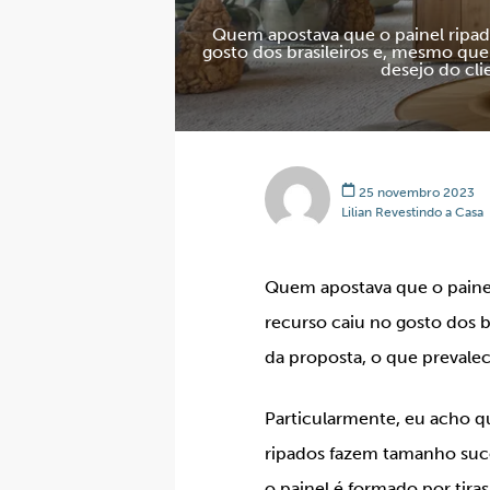
Quem apostava que o painel ripado
gosto dos brasileiros e, mesmo que
desejo do cl
25 novembro 2023
Lilian Revestindo a Casa
Quem apostava que o painel
recurso caiu no gosto dos b
da proposta, o que prevalec
Particularmente, eu acho q
ripados fazem tamanho suces
o painel é formado por tira