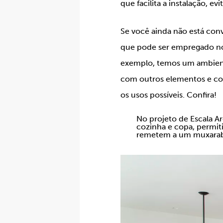
que facilita a instalação, e
Se você ainda não está conv
que pode ser empregado nos
exemplo, temos um ambiente
com outros elementos e cor
os usos possíveis. Confira!
No projeto de Escala Ar
cozinha e copa, permit
remetem a um muxarab