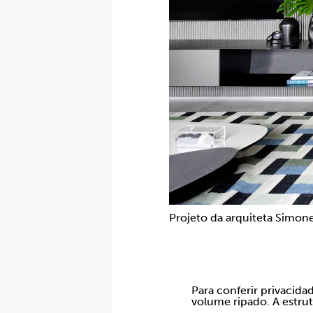
Projeto da arquiteta Simone
Para conferir privacid
volume ripado. A estru