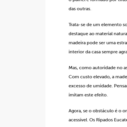
das outras.
Trata-se de um elemento sof
destaque ao material natur
madeira pode ser uma estra
interior da casa sempre agra
Mas, como autoridade no as
Com custo elevado, a madei
excesso de umidade. Pensan
imitam este efeito.
Agora, se o obstáculo é o 
acessível. Os Ripados Euc