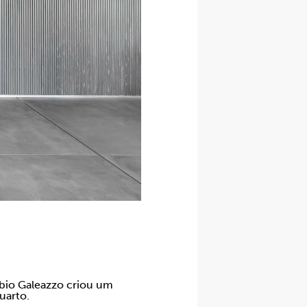
abio Galeazzo criou um
quarto.