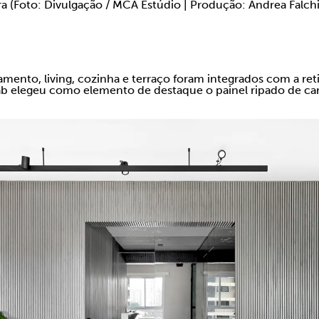
ra (Foto: Divulgação / MCA Estúdio | Produção: Andrea Falchi
mento, living, cozinha e terraço foram integrados com a reti
b elegeu como elemento de destaque o painel ripado de car