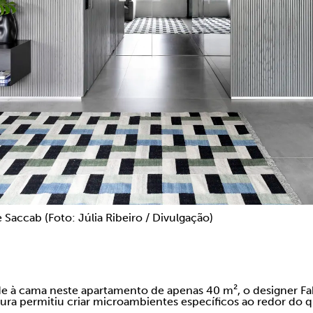
 Saccab (Foto: Júlia Ribeiro / Divulgação)
ade à cama neste apartamento de apenas 40 m², o designer F
tura permitiu criar microambientes específicos ao redor do 