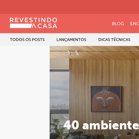
BLOG
ENC
TODOS OS POSTS
LANÇAMENTOS
DICAS TÉCNICAS
40 ambiente