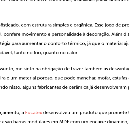
isticado, com estrutura simples e orgânica. Esse jogo de pr
al, confere movimento e personalidade à decoração. Além dis
tégia para aumentar o conforto térmico, já que o material a
dável, tanto no frio, quanto no calor.
sunto, me sinto na obrigação de trazer também as desvanta
ra é um material poroso, que pode manchar, mofar, estufas
do nisso, alguns fabricantes de cerâmica já desenvolveram 
orçamento, a
Eucatex
desenvolveu um produto que promete to
atex são barras modulares em MDF com um encaixe dinâmico