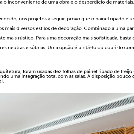
vita o inconveniente de uma obra e o desperdício de materiais
encido, nos projetos a seguir, provo que o painel ripado é u
 mais diversos estilos de decoração. Combinado a uma pare
 mais rústico. Para uma decoração mais sofisticada, basta 
es neutras e sóbrias. Uma opção é pintá-lo ou cobri-lo com
quitetura, foram usadas dez folhas de painel ripado de freijó 
indo uma integração total com as salas. A disposição pouco 
i.