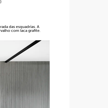
)
rada das esquadrias. A
valho com laca grafite.