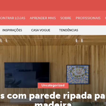
ONTRAR LOJAS
APRENDER MAIS
SOBRE
PROFISSIONAIS
INSPIRAÇÕES
CASA VOGUE
TENDÊNCIAS
Uncategorized
s com parede ripada p
madeira