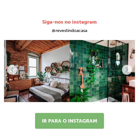
Siga-nos no instagram
@revestindoacasa
IR PARA O INSTAGRAM