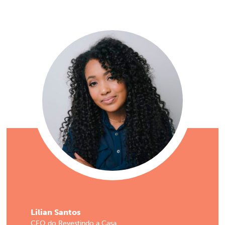
Lilian Santos
CEO do Revestindo a Casa