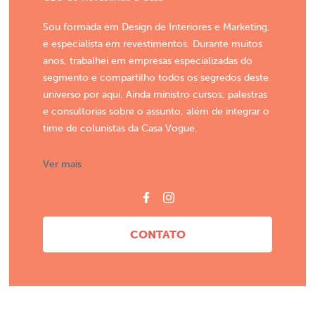
Sou formada em Design de Interiores e Marketing,
e especialista em revestimentos. Durante muitos
anos, trabalhei em empresas especializadas do
segmento e compartilho todos os segredos deste
universo por aqui. Ainda ministro cursos, palestras
e consultorias sobre o assunto, além de integrar o
time de colunistas da Casa Vogue.
Ver mais
CONTATO