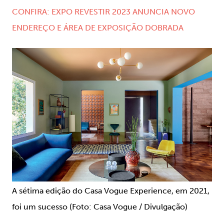
CONFIRA: EXPO REVESTIR 2023 ANUNCIA NOVO
ENDEREÇO E ÁREA DE EXPOSIÇÃO DOBRADA
A sétima edição do Casa Vogue Experience, em 2021,
foi um sucesso (Foto: Casa Vogue / Divulgação)