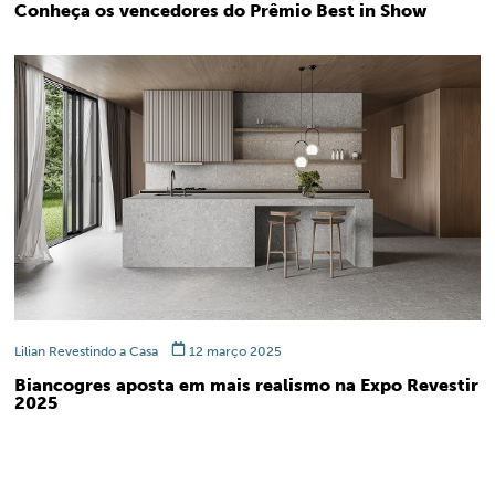
Conheça os vencedores do Prêmio Best in Show
Lilian Revestindo a Casa
12 março 2025
Biancogres aposta em mais realismo na Expo Revestir
2025