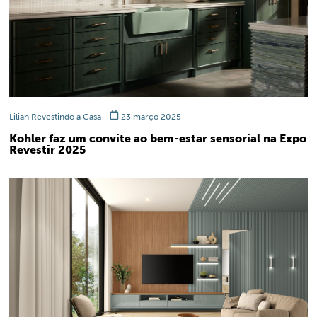
Lilian Revestindo a Casa
23 março 2025
Kohler faz um convite ao bem-estar sensorial na Expo
Revestir 2025