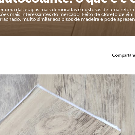
er uma das etapas mais demoradas e custosas de uma reform
pções mais interessantes do mercado. Feito de cloreto de vin
rachado, muito similar aos pisos de madeira e pode apresent
Compartilh