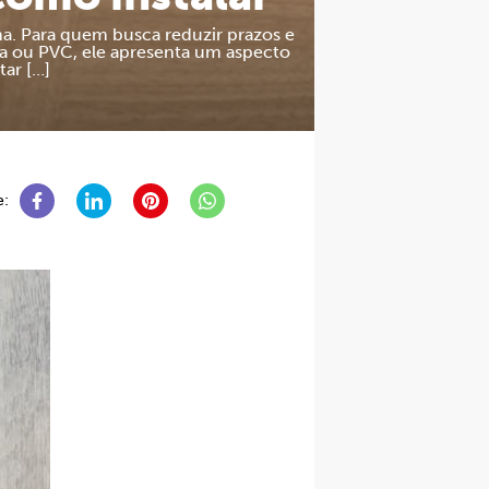
a. Para quem busca reduzir prazos e
ila ou PVC, ele apresenta um aspecto
ar […]
e: