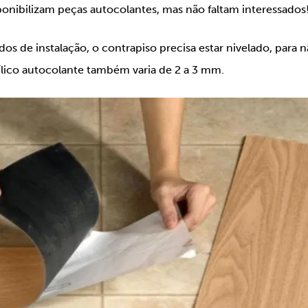
sponibilizam peças autocolantes, mas não faltam interessados
 de instalação, o contrapiso precisa estar nivelado, para nã
nílico autocolante também varia de 2 a 3 mm.