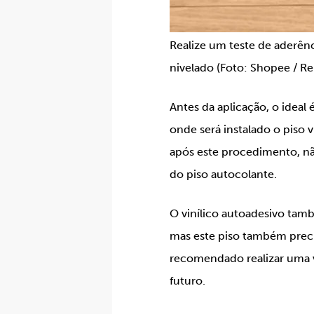
Realize um teste de aderênc
nivelado (Foto: Shopee / R
Antes da aplicação, o ideal
onde será instalado o piso 
após este procedimento, não
do piso autocolante.
O vinílico autoadesivo tam
mas este piso também precis
recomendado realizar uma vi
futuro.