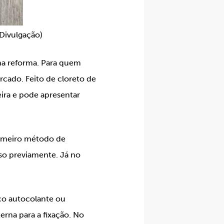
 Divulgação)
ma reforma. Para quem
cado. Feito de cloreto de
ira e pode apresentar
primeiro método de
iso previamente. Já no
ico autocolante ou
erna para a fixação. No