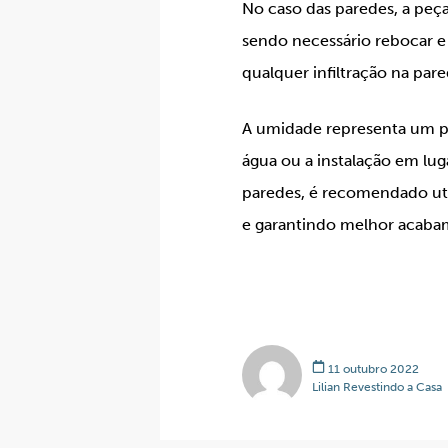
No caso das paredes, a peça 
sendo necessário rebocar e 
qualquer infiltração na par
A umidade representa um pe
água ou a instalação em lu
paredes, é recomendado util
e garantindo melhor acaba
11 outubro 2022
Lilian Revestindo a Casa