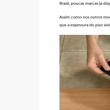
Brasil, poucas marcas já di
Assim como nos outros modos
que a espessura do piso vi