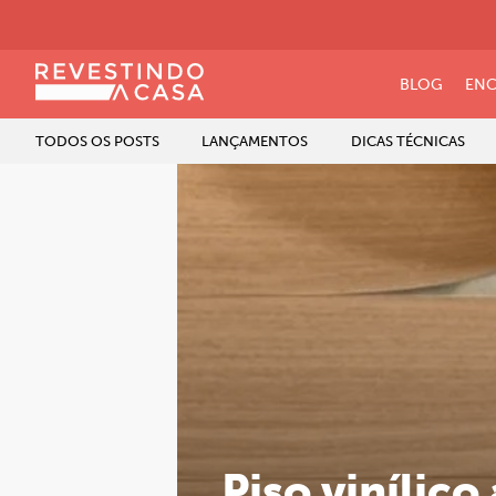
BLOG
ENC
TODOS OS POSTS
LANÇAMENTOS
DICAS TÉCNICAS
Piso vinílico