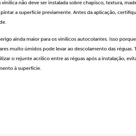
vinílica não deve ser instalada sobre chapisco, textura, made
pintar a superfície previamente. Antes da aplicação, certifi
ede.
rigo ainda maior para os vinílicos autocolantes. Isso porqu
gares muito úmidos pode levar ao descolamento das réguas.
izar o rejunte acrílico entre as réguas após a instalação, ev
mento à superfície.