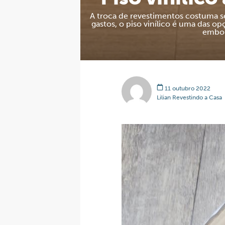
A troca de revestimentos costuma s
gastos, o piso vinílico é uma das o
embor
11 outubro 2022
Lilian Revestindo a Casa