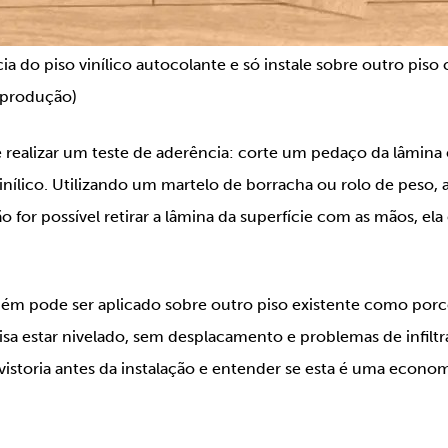
ia do piso vinílico autocolante e só instale sobre outro pis
eprodução)
 é realizar um teste de aderência: corte um pedaço da lâmina 
vinílico. Utilizando um martelo de borracha ou rolo de peso, 
 for possível retirar a lâmina da superfície com as mãos, ela
bém pode ser aplicado sobre outro piso existente como porce
a estar nivelado, sem desplacamento e problemas de infiltra
storia antes da instalação e entender se esta é uma econom