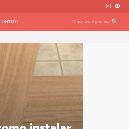
CONTATO
 como instalar