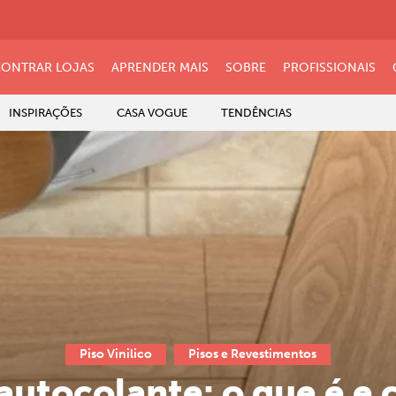
ONTRAR LOJAS
APRENDER MAIS
SOBRE
PROFISSIONAIS
INSPIRAÇÕES
CASA VOGUE
TENDÊNCIAS
Piso Vinilico
Pisos e Revestimentos
 autocolante: o que é e