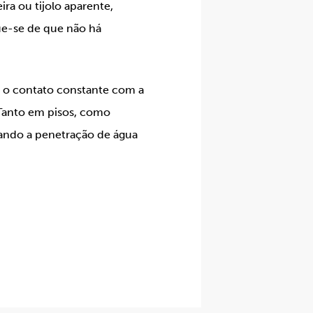
ira ou tijolo aparente,
que-se de que não há
e o contato constante com a
 Tanto em pisos, como
itando a penetração de água