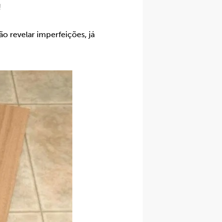
!
o revelar imperfeições, já