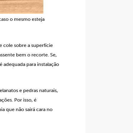
o caso o mesmo esteja
e cole sobre a superfície
assente bem o recorte. Se,
 é adequada para instalação
lanatos e pedras naturais,
ções. Por isso, é
ia que não sairá cara no