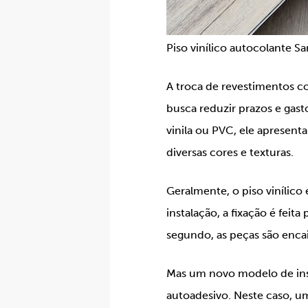
Piso vinílico autocolante 
A troca de revestimentos c
busca reduzir prazos e gast
vinila ou PVC, ele apresen
diversas cores e texturas.
Geralmente, o piso vinílic
instalação, a fixação é fei
segundo, as peças são encai
Mas um novo modelo de insta
autoadesivo. Neste caso, um