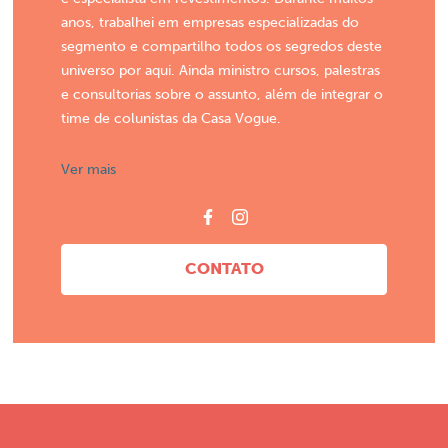
anos, trabalhei em empresas especializadas do
segmento e compartilho todos os segredos deste
universo por aqui. Ainda ministro cursos, palestras
e consultorias sobre o assunto, além de integrar o
time de colunistas da Casa Vogue.
Ver mais
CONTATO