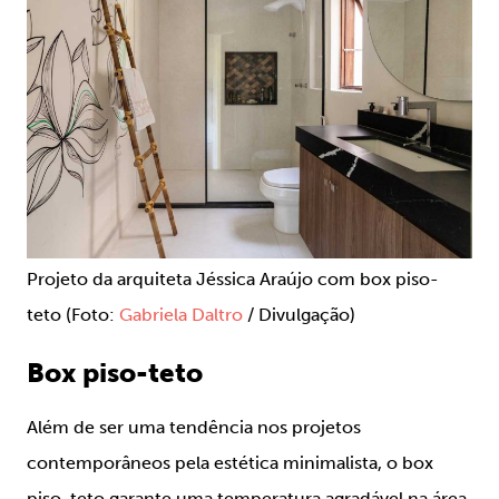
Projeto da arquiteta Jéssica Araújo com box piso-
teto (Foto:
Gabriela Daltro
/ Divulgação)
Box piso-teto
Além de ser uma tendência nos projetos
contemporâneos pela estética minimalista, o box
piso-teto garante uma temperatura agradável na área