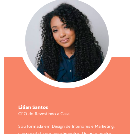
Lilian Santos
CEO do Revestindo a Casa
Sou formada em Design de Interiores e Marketing,
e especialista em revestimentos. Durante muitos