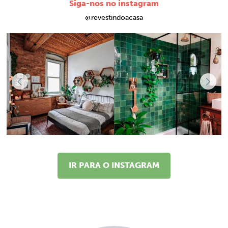
Siga-nos no instagram
@revestindoacasa
IR PARA O INSTAGRAM