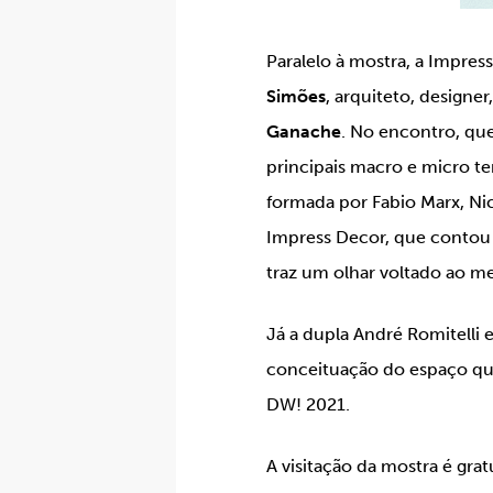
Paralelo à mostra, a Impre
Simões
, arquiteto, designe
Ganache
. No encontro, que
principais macro e micro t
formada por Fabio Marx, Nic
Impress Decor, que contou 
traz um olhar voltado ao m
Já a dupla André Romitelli 
conceituação do espaço que 
DW! 2021.
A visitação da mostra é gra