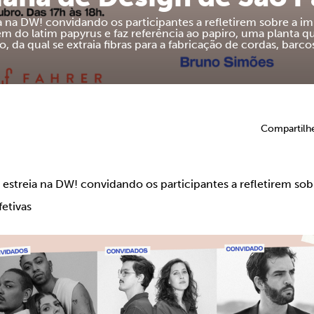
ia na DW! convidando os participantes a refletirem sobre a i
em do latim papyrus e faz referência ao papiro, uma planta q
o, da qual se extraia fibras para a fabricação de cordas, barco
Compartilh
a estreia na DW! convidando os participantes a refletirem sob
etivas