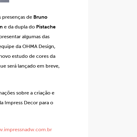
as presenças de
Bruno
gn
e da dupla do
Pistache
apresentar algumas das
A equipe da OHMA Design,
 novo estudo de cores da
que será lançado em breve,
mações sobre a criação e
ela Impress Decor para o
.impressnadw.com.br