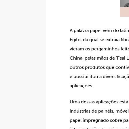
A palavra papel vem do lat
Egito, da qual se extraia fib
vieram os pergaminhos feit
China, pelas mãos de T’sai
outros produtos que contive
e possibilitou a diversifica
aplicações.
Uma dessas aplicações está
indústrias de painéis, móv
papel impregnado sobre pa