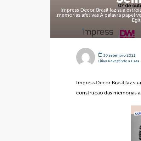
Impress Decor Brasil faz sua estre
memórias afetivas A palavra papel v
Egit
30 setembro 2021
Lilian Revestindo a Casa
Impress Decor Brasil faz su
construção das memórias af