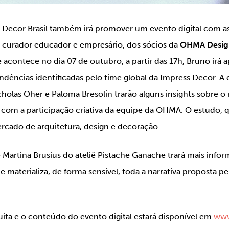
ss Decor Brasil também irá promover um evento digital com 
r, curador educador e empresário, dos sócios da
OHMA Desi
 acontece no dia 07 de outubro, a partir das 17h, Bruno irá 
endências identificadas pelo time global da Impress Decor. 
holas Oher e Paloma Bresolin trarão alguns insights sobre o
com a participação criativa da equipe da OHMA. O estudo, 
ercado de arquitetura, design e decoração.
e Martina Brusius do ateliê Pistache Ganache trará mais infor
materializa, de forma sensível, toda a narrativa proposta p
tuita e o conteúdo do evento digital estará disponível em
www