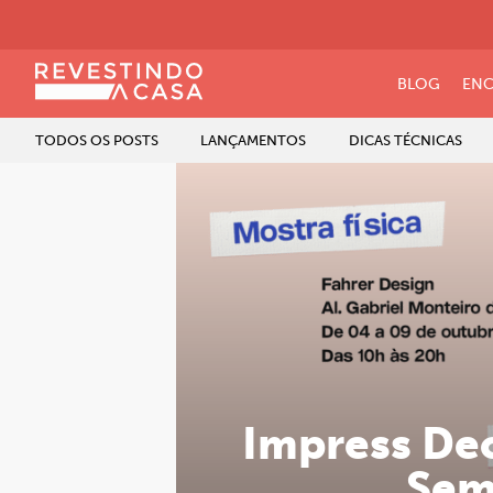
BLOG
ENC
TODOS OS POSTS
LANÇAMENTOS
DICAS TÉCNICAS
Impress Dec
Sem