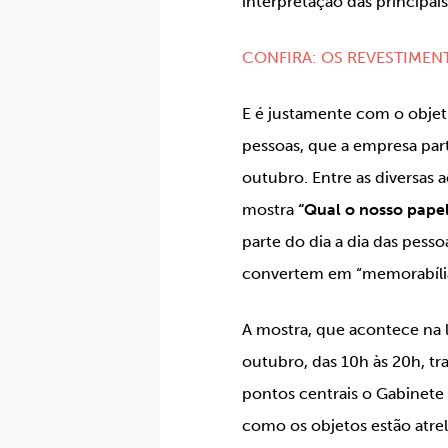
interpretação das principa
CONFIRA: OS REVESTIMEN
E é justamente com o obje
pessoas, que a empresa par
outubro. Entre as diversas a
mostra
“Qual o nosso papel
parte do dia a dia das pesso
convertem em “memorabílias
A mostra, que acontece na lo
outubro, das 10h às 20h, t
pontos centrais o
Gabinete 
como os objetos estão atrel