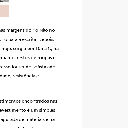
nas margens do rio Nilo no
piro para a escrita. Depois,
hoje, surgiu em 105 a.C, na
ânhamo, restos de roupas e
cesso foi sendo sofisticado
idade, resistência e
estimentos encontrados nas
 revestimento é um simples
apurada de materiais e na