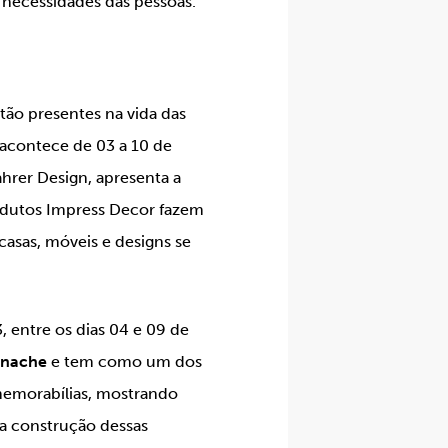
 necessidades das pessoas.
tão presentes na vida das
 acontece de 03 a 10 de
ahrer Design, apresenta a
rodutos Impress Decor fazem
casas, móveis e designs se
3, entre os dias 04 e 09 de
anache
e tem como um dos
memorabílias, mostrando
 a construção dessas