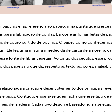
im
papyrus
e faz referência ao papiro, uma planta que cresce 
ras para a fabricação de cordas, barcos e as folhas feitas de pa
os de couro curtido de bovinos. O papel, como conhecemos 
 Lun. Ele fez uma mistura umedecida de casca de amoreira, c
sse fonte de fibras vegetais. Ao longo dos séculos, esse pro
ção dos papéis no que diz respeito às texturas, cores, maleabil
 relacionada à criação e desenvolvimento dos principais rev
eis e pisos. Contudo, engana-se quem acha que esse tipo de
inéis de madeira. Cada novo
design
é baseado numa seleção 