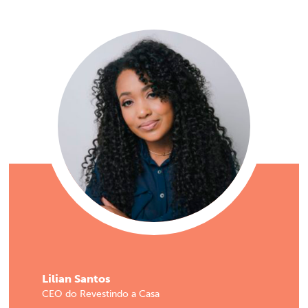
Lilian Santos
CEO do Revestindo a Casa