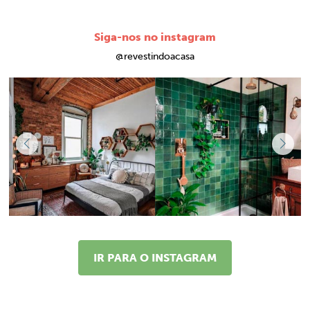
Siga-nos no instagram
@revestindoacasa
IR PARA O INSTAGRAM