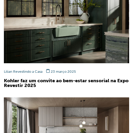
Lilian Revestindo a Casa
23 março 2025
Kohler faz um convite ao bem-estar sensorial na Expo
Revestir 2025