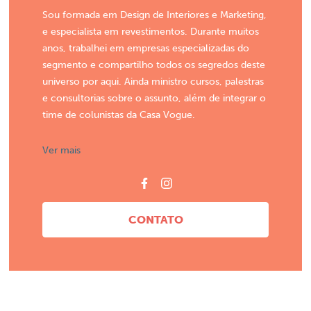
Sou formada em Design de Interiores e Marketing,
e especialista em revestimentos. Durante muitos
anos, trabalhei em empresas especializadas do
segmento e compartilho todos os segredos deste
universo por aqui. Ainda ministro cursos, palestras
e consultorias sobre o assunto, além de integrar o
time de colunistas da Casa Vogue.
Ver mais
CONTATO