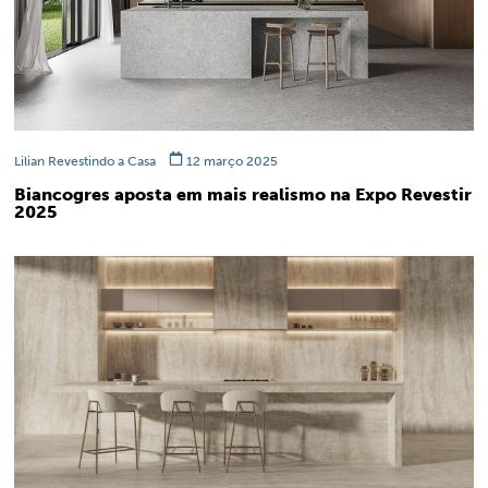
Lilian Revestindo a Casa
12 março 2025
Biancogres aposta em mais realismo na Expo Revestir
2025