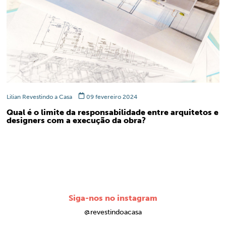
Lilian Revestindo a Casa
09 fevereiro 2024
Qual é o limite da responsabilidade entre arquitetos e
designers com a execução da obra?
Siga-nos no instagram
@revestindoacasa