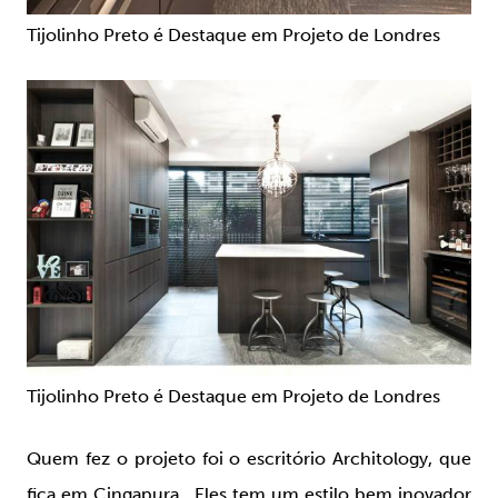
Tijolinho Preto é Destaque em Projeto de Londres
Tijolinho Preto é Destaque em Projeto de Londres
Quem fez o projeto foi o escritório Architology, que
fica em Cingapura. Eles tem um estilo bem inovador