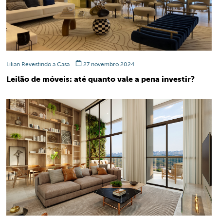
Lilian Revestindo a Casa
27 novembro 2024
Leilão de móveis: até quanto vale a pena investir?