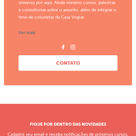
universo por aqui. Ainda ministro cursos, palestras
e consultorias sobre o assunto, além de integrar o
time de colunistas da Casa Vogue.
Ver mais
CONTATO
FIQUE POR DENTRO DAS NOVIDADES
Cadastre seu email e receba notificações de próximos cursos,