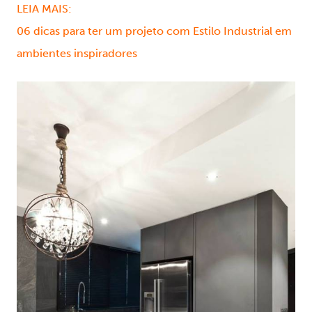
LEIA MAIS:
06 dicas para ter um projeto com Estilo Industrial em
ambientes inspiradores