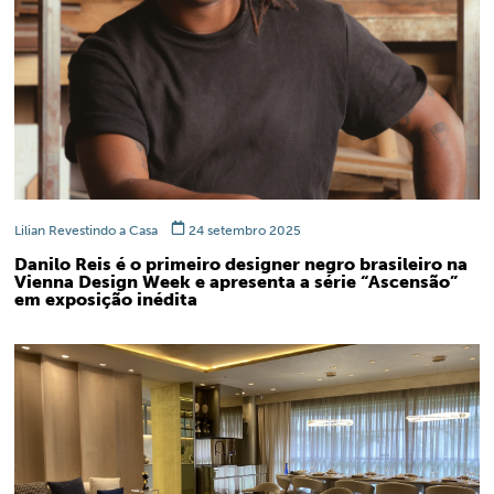
Lilian Revestindo a Casa
24 setembro 2025
Danilo Reis é o primeiro designer negro brasileiro na
Vienna Design Week e apresenta a série “Ascensão”
em exposição inédita