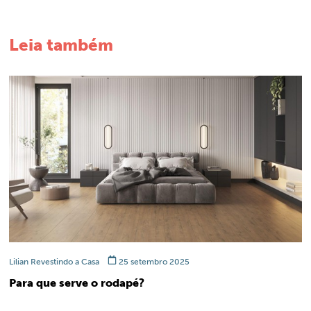
Leia também
Lilian Revestindo a Casa
25 setembro 2025
Para que serve o rodapé?