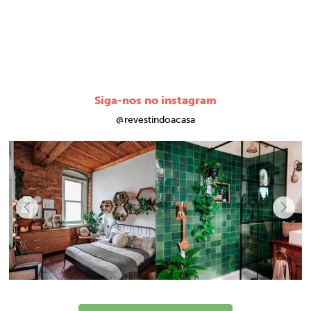
Siga-nos no instagram
@revestindoacasa