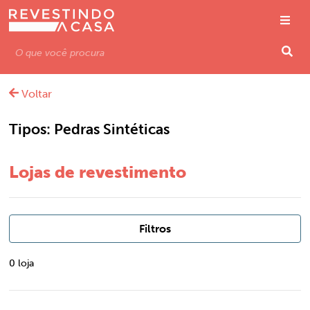
Voltar
Tipos:
Pedras Sintéticas
Lojas de revestimento
Filtros
0 loja