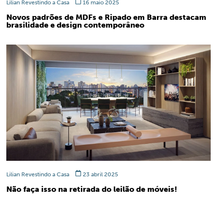
Lilian Revestindo a Casa
16 maio 2025
Novos padrões de MDFs e Ripado em Barra destacam
brasilidade e design contemporâneo
Lilian Revestindo a Casa
23 abril 2025
Não faça isso na retirada do leilão de móveis!