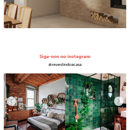
Siga-nos no instagram
@revestindoacasa