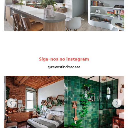
Siga-nos no instagram
@revestindoacasa